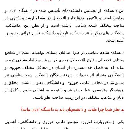
این دانشکده از نخستین دانشکده‌های تأسیس شده در دانشگاه ادیان و
مذاهب است و تاکنون صدها فارغ التحصیل در مقطع ارشد و دکتری در
مباحث مختلف شیعه شناسی داشته است و از بطن این دانشکده،
دانشکده های دیگر مانند دانشکده تاریخ و دانشکده علوم قرآنی، به وجود
آمده است.
دانشکده شیعه شناسی در طول سالیان متمادی توانسته است در مقاطع
مختلف تحصیلی، فارغ التحصیلان زیادی در زمینه مطالعات‌شیعی تربیت
نماید که به فضل خدا بسیاری از ایشان در محافل مختلف حوزوی و
دانشگاهی منشاء اثر بوده‌اند. پذیرفته‌شدگان دانشکده شیعه‌شناسی نیز
می‌توانند در محافل علمی حوزوی و دانشگاهی بعنوان استاد، محقق و
پژوهشگر متخصص، فعالیت نمایند و با توجه به آشنایی جامع و کامل از
ادیان و مذاهب مختلف، در این زمینه صاحب نظر باشند.
به نظر شما چرا طلاب و دانشجویان باید به دانشگاه ادیان بیایند؟
یکی از ضرویارت امروزه مجامع علمی حوزوی و دانشگاهی، آشنایی