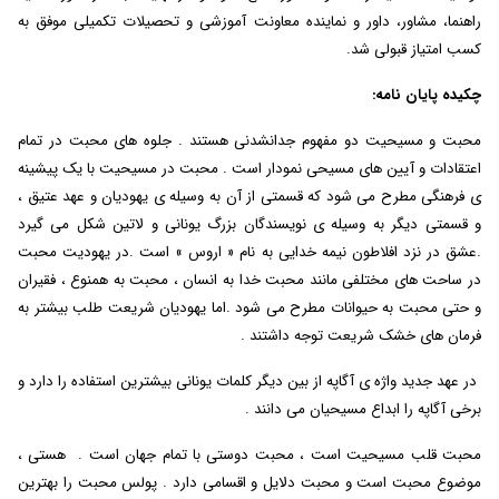
راهنما، مشاور، داور و نماینده معاونت آموزشی و تحصیلات تکمیلی موفق به
کسب امتیاز قبولی شد.
چکیده پایان نامه:
محبت و مسیحیت دو مفهوم جدانشدنی هستند . جلوه های محبت در تمام
اعتقادات و آیین های مسیحی نمودار است . محبت در مسیحیت با یک پیشینه
ی فرهنگی مطرح می شود که قسمتی از آن به وسیله ی یهودیان و عهد عتیق ،
و قسمتی دیگر به وسیله ی نویسندگان بزرگ یونانی و لاتین شکل می گیرد
.عشق در نزد افلاطون نیمه خدایی به نام « اروس » است .در یهودیت محبت
در ساحت های مختلفی مانند محبت خدا به انسان ، محبت به همنوع ، فقیران
و حتی محبت به حیوانات مطرح می شود .اما یهودیان شریعت طلب بیشتر به
فرمان های خشک شریعت توجه داشتند .
در عهد جدید واژه ی آگاپه از بین دیگر کلمات یونانی بیشترین استفاده را دارد و
برخی آگاپه را ابداع مسیحیان می دانند .
محبت قلب مسیحیت است ، محبت دوستی با تمام جهان است . هستی ،
موضوع محبت است و محبت دلایل و اقسامی دارد . پولس محبت را بهترین