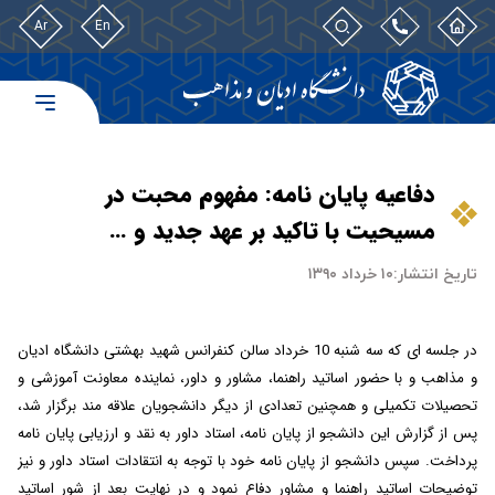
Ar
En
دفاعیه پایان نامه: مفهوم محبت در
مسیحیت با تاکید بر عهد جدید و …
تاریخ انتشار:
۱۰ خرداد ۱۳۹۰
در جلسه ای که
سه
شنبه
10 خرداد
سالن کنفرانس
شهید بهشتی
دانشگاه ادیان
و مذاهب و با حضور اساتید راهنما، مشاور و داور، نماینده معاونت آموزشی و
تحصیلات تکمیلی و همچنین تعدادی از دیگر دانشجویان علاقه مند برگزار شد،
پس از گزارش این دانشجو از پایان نامه، استاد داور به نقد و ارزیابی پایان نامه
پرداخت. سپس دانشجو از پایان نامه خود با توجه به انتقادات استاد داور و نیز
توضیحات اساتید راهنما و مشاور دفاع نمود و در نهایت بعد از شور اساتید