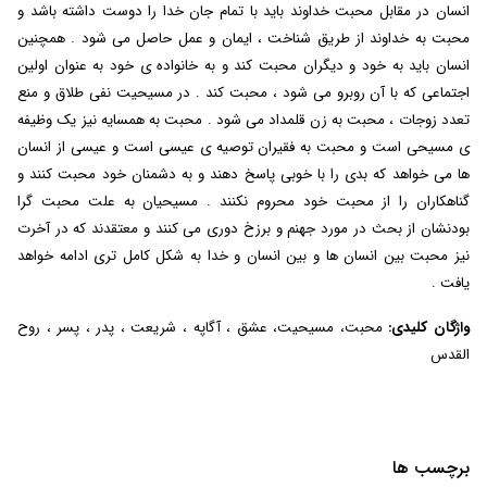
انسان در مقابل محبت خداوند باید با تمام جان خدا را دوست داشته باشد و
محبت به خداوند از طریق شناخت ، ایمان و عمل حاصل می شود . همچنین
انسان باید به خود و دیگران محبت کند و به خانواده ی خود به عنوان اولین
اجتماعی که با آن روبرو می شود ، محبت کند . در مسیحیت نفی طلاق و منع
تعدد زوجات ، محبت به زن قلمداد می شود . محبت به همسایه نیز یک وظیفه
ی مسیحی است و محبت به فقیران توصیه ی عیسی است و عیسی از انسان
ها می خواهد که بدی را با خوبی پاسخ دهند و به دشمنان خود محبت کنند و
گناهکاران را از محبت خود محروم نکنند . مسیحیان به علت محبت گرا
بودنشان از بحث در مورد جهنم و برزخ دوری می کنند و معتقدند که در آخرت
نیز محبت بین انسان ها و بین انسان و خدا به شکل کامل تری ادامه خواهد
یافت .
واژگان کلیدی:
محبت، مسیحیت، عشق ، آگاپه ، شریعت ، پدر ، پسر ، روح
القدس
برچسب ها