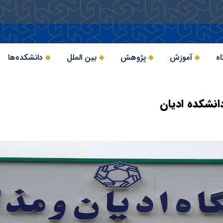
اه
آموزش
پژوهش
بین الملل
دانشکده‌ها
نشکده ادیان