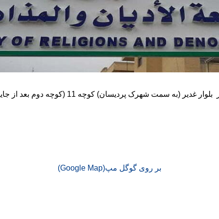
دانشکده ادیان به محل جدید خود واقع در بلوار غدیر 
بر روی گوگل مپ(Google Map)