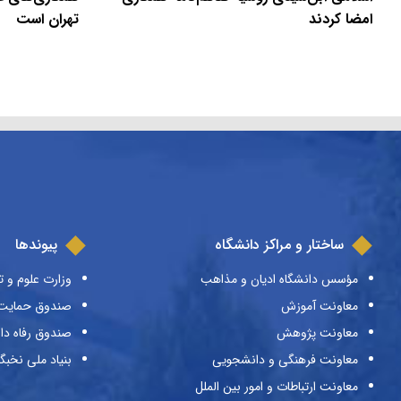
امضا کردند
تهران است
ساختار و مراکز دانشگاه
پیوندها
مؤسس دانشگاه ادیان و مذاهب
وزارت علوم و ت
معاونت آموزش
صندوق حمایت ا
معاونت پژوهش
صندوق رفاه دا
معاونت فرهنگی و دانشجویی
بنیاد ملی نخبگ
معاونت ارتباطات و امور بین الملل