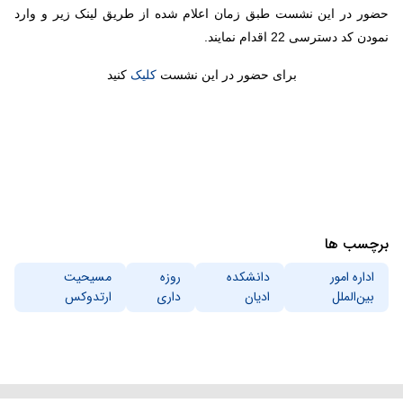
حضور در این نشست‌ طبق زمان اعلام شده از طریق لینک زیر و وارد
نمودن کد دسترسی 22 اقدام نمایند.
برای حضور در این نشست
کلیک
کنید
برچسب ها
اداره امور
دانشکده
روزه
مسیحیت
بین‌الملل
ادیان
داری
ارتدوکس