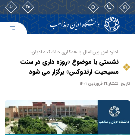
Ar
En
اداره امور بین‌الملل با همکاری دانشکده ادیان؛
نشستی با موضوع «روزه داری در سنت
مسیحیت ارتدوکس» برگزار می شود
تاریخ انتشار:
۲۱ فروردین ۱۴۰۱