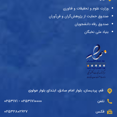
وزارت علوم و تحقیقات و فناوری
صندوق حمایت از پژوهش‌گران و فن‌آوران
صندوق رفاه دانشجویان
بنیاد ملی نخبگان
قم، پردیسان، بلوار امام صادق، ابتدای بلوار مولوی
تلفن
۰۲۵۳۱۷۱۰۰۰۰ - ۰۲۵۳۱۷۱
فکس
۰۲۵۳۲۸۰۲۶۲۷