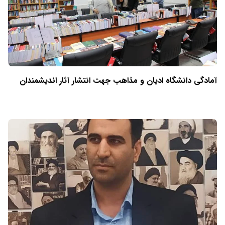
آمادگی دانشگاه ادیان و مذاهب جهت انتشار آثار اندیشمندان