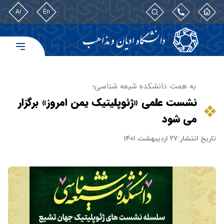
Ar
En
به همت دانشکده شیعه شناسی؛
نشست علمی «ژئوپلیتیک یمن امروز» برگزار
می شود
تاریخ انتشار:
۲۷ اردیبهشت ۱۴۰۱