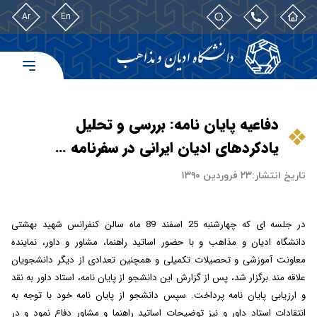
Ar
En
دفاعیه پایان نامه: بررسی و تحلیل
یادکردهای ادیان ایرانی در سفرنامه …
تاریخ انتشار:
۲۳ فروردین ۱۳۹۰
در جلسه ای که
چهار
شنبه
25 اسفند 89 ماه
سالن کنفرانس
شهید بهشتی
دانشگاه ادیان و مذاهب و با حضور اساتید راهنما، مشاور و داور، نماینده
معاونت آموزشی و تحصیلات تکمیلی و همچنین تعدادی از دیگر دانشجویان
علاقه مند برگزار شد، پس از گزارش این دانشجو از پایان نامه، استاد داور به نقد
و ارزیابی پایان نامه پرداخت. سپس دانشجو از پایان نامه خود با توجه به
انتقادات استاد داور و نیز توضیحات اساتید راهنما و مشاور دفاع نمود و در