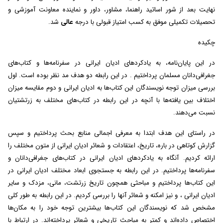
نهایت بعد از شور اساتید راهنما، مشاور، داور و نماینده معاونت آموزشی و
تحصیلات تکمیلی موفق به کسب امتیاز قبولی با درجه
عالی
شد.
چکیده
در این پایان‌نامه، به یادکردهای ادیان ایرانی در سفرنامه‌ها و کتاب‌های
جغرافی‌دانان مسلمان پرداختیم . در این رابطه دو هدف مد نظر بوده است. اول
بررسی میزان توجه نویسندگان این کتاب‌ها به ادیان ایرانی و دوم مقایسه میزان
اختلاف بین یافته‌ها با آنچه در این رابطه در کتاب‌های مختلف به زرتشتیان
نسبت می‌دهند.
در راستای این هدف ابتدا به معرفی اجمالی منابع بحث پرداختیم و سپس
گزارش کوتاهی در باره، تاریخ، اعتقادات و شعائر ادیان ایرانی از متون مختلف را
ارائه کردیم. آنگاه به یادکردهای ادیان ایرانی در کتاب‌های جغرافی‌دانان و
سفرنامه‌ها پرداختیم. در این رابطه به جستجوی ابعاد مختلف ادیان ایرانی در
این کتاب‌ها پرداختیم و مباحثی همچون تاریخ زرتشت، مانی، مزدک و سایر
ادیان ایرانی ، و نیز امکنه و شعائر آنها را بررسی کردیم. در این رابطه به طور کلی
مشخص شد که نویسندگان این کتاب‌ها بیشترین توجه خود را به مکان‌ها
اختصاص داده‌اند و کمتر به مباحث تاریخی و شعائر پرداخته‌اند. در ارتباط با