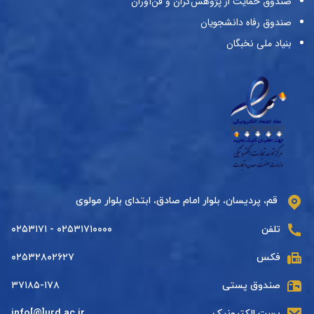
صندوق حمایت از پژوهش‌گران و فن‌آوران
صندوق رفاه دانشجویان
بنیاد ملی نخبگان
قم، پردیسان، بلوار امام صادق، ابتدای بلوار مولوی
تلفن
۰۲۵۳۱۷۱۰۰۰۰ - ۰۲۵۳۱۷۱
فکس
۰۲۵۳۲۸۰۲۶۲۷
صندوق پستی
۳۷۱۸۵-۱۷۸
پست الکترونیک
info[@]urd.ac.ir