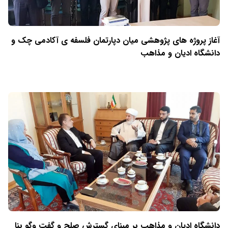
آغاز پروژه های پژوهشی میان دپارتمان فلسفه ی آکادمی چک و
دانشگاه ادیان و مذاهب
دانشگاه ادیان و مذاهب بر مبنای گسترش صلح و گفت وگو بنا