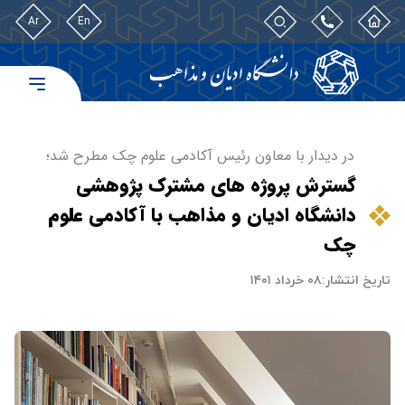
Ar
En
در دیدار با معاون رئیس آکادمی علوم چک مطرح شد؛
گسترش پروژه های مشترک پژوهشی
دانشگاه ادیان و مذاهب با آکادمی علوم
چک
تاریخ انتشار:
۰۸ خرداد ۱۴۰۱