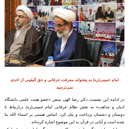
امام خمینی(ره) به پشتوانه معرفت عرفانی و حق الیقینی از احدی
نمی‌ترسید
در ادامه این نشست دکتر رضا الهی منش «عضو هیئت علمی دانشگاه
ادیان و مذاهب» به نقش نظام عرفانی امام خمینی(ره) درارتباط با
دوستان و دشمنان پرداخت و بیان کرد: اساس هستی بر اسماء الله بنا
شده است و آیاتی در قرآن به این موضوع اشاره کرده‌اند.