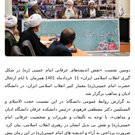
دومین نشست «نقش اندیشه‌های عرفانی امام خمینی (ره) در شکل
گیری انقلاب اسلامی ایران» 11 خردادماه 1401 همزمان با ایام ارتحال
حضرت امام خمینی(ره) معمار کبیر انقلاب اسلامی ایران، در دانشگاه
ادیان و مذاهب برگزار شد.
به گزارش روابط عمومی دانشگاه؛ در این نشست حجت الاسلام و
المسلمین دکتر مصطفی فرهودی «رئیس دانشکده عرفان دانشگاه ادیان
و مذاهب»، با توجه به تألیفات و تقریرات و شخصیت عرفانی امام
خمینی(ره) و نقش بی بدیل ایشان در رهبری انقلاب اسلامی، بیان کرد:
ضرورت پرداختن به آراء و اندیشه های امام خمینی(ره) در این زمان بیش