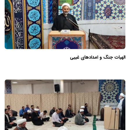
الهیات جنگ و امدادهای غیبی