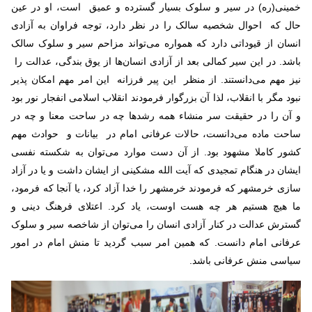
خمینی(ره) در سیر و سلوک بسیار گسترده و عمیق است، او در عین
حال که احوال شخصیه سالک را در نظر دارد، توجه فراوان به آزادی
انسان از قیوداتی دارد که همواره می‌تواند مزاحم سیر و سلوک سالک
باشد. در این سیر کمالی بعد از آزادی انسان‌ها از یوق بندگی، عدالت را
نیز مهم می‌دانستند. از منظر این پیر فرزانه این امر مهم امکان پذیر
نبود مگر با انقلاب، لذا آن بزرگوار فرمودند انقلاب اسلامی انفجار نور بود
و آن را در حقیقت سر منشاء همه رشد‌ها چه در ساحت معنا و چه در
ساحت ماده می‌دانست، حالات عرفانی امام در بیانات و حوادث مهم
کشور کاملا مشهود بود. از آن دست موارد می‌توان به شکسته نفسی
ایشان در هنگام تمجیدی که آیت الله مشکینی از ایشان داشت و یا در آزاد
سازی خرمشهر که فرمودند خرمشهر را خدا آزاد کرد، یا آنجا که فرمود،
ما هیچ هستیم هر چه هست اوست، یاد کرد. اعتلای فرهنگ دینی و
گسترش عدالت در کنار آزادی انسان را می‌توان از شاخصه سیر و سلوک
عرفانی امام دانست. که همین امر سبب گردید تا منش امام در امور
سیاسی منش عرفانی باشد.