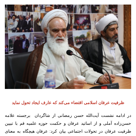
ظرفیت عرفان اسلامی اقتضاء می‌کند که عارف ایجاد تحول نماید
در ادامه نشست آیت‌الله حسن رمضانی از شاگردان برجسته علامه
حسن‌زاده آملی و از اساتید عرفان و حکمت حوزه علمیه قم با تبیین
ظرفیت عرفان در تحولات اجتماعی بیان کرد: عرفان هیچگاه به معنای