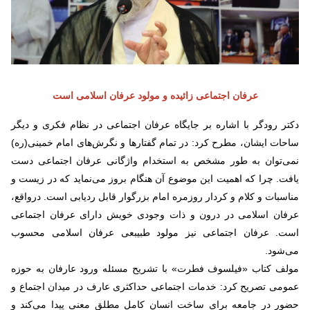
عرفان اجتماعی زائیده و مولود عرفان اسلامی است
دکتر رودگر با اشاره بر جایگاه عرفان اجتماعی در نظام فکری و دیگر
ساحات ایشان، مطرح کرد: در تمام گفتارها و نگرش‌های امام خمینی(ره)
نمی‌توان به طور مشخص به استخدام واژگانی عرفان اجتماعی دست
یافت. چرا که اهمیت این موضوع آن هنگام بروز می‌نماید که در زیست و
مناسبات و کلام و کردار روزمره امام بزرگوار قابل ردیابی است. درواقع،
عرفان اسلامی در درون و ذات وجودی خویش دارای عرفان اجتماعی
است. عرفان اجتماعی نیز مولود طبیبعی عرفان اسلامی محسوب
می‌شود.
مولف کتاب «فیلسوف فطرت» با تشریح مسئله ورود عارفان به حوزه
عمومی تصریح کرد: خدمات اجتماعی حداکثری عارف در میدان اجتماع و
حضور در جامعه برای ساخت انسان کامل مطلق معنی پیدا می‌کند و