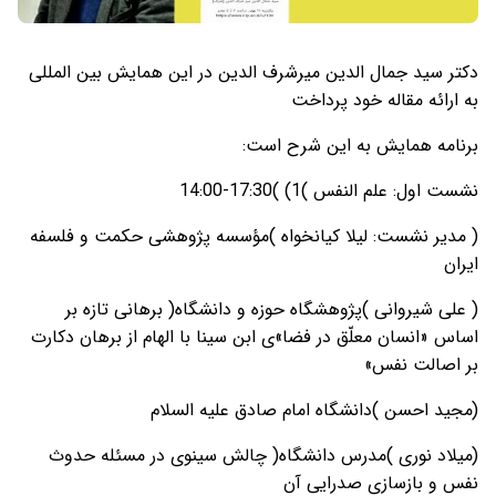
دکتر سید جمال الدین میرشرف الدین در این همایش بین المللی
به ارائه مقاله خود پرداخت
برنامه همایش به این شرح است:
نشست اول: علم النفس )1) )17:30-14:00
( مدیر نشست: لیلا کیانخواه )مؤسسه پژوهشی حکمت و فلسفه
ایران
( علی شیروانی )پژوهشگاه حوزه و دانشگاه( برهانی تازه بر
اساس «انسان معلّق در فضا»ی ابن سینا با الهام از برهان دکارت
بر اصالت نفس»
(مجید احسن )دانشگاه امام صادق علیه السلام
(میلاد نوری )مدرس دانشگاه( چالش سینوی در مسئله حدوث
نفس و بازسازی صدرایی آن