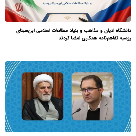
دانشگاه ادیان و مذاهب و بنیاد مطالعات اسلامی ابن‌سینای
روسیه تفاهم‌نامه همکاری امضا کردند