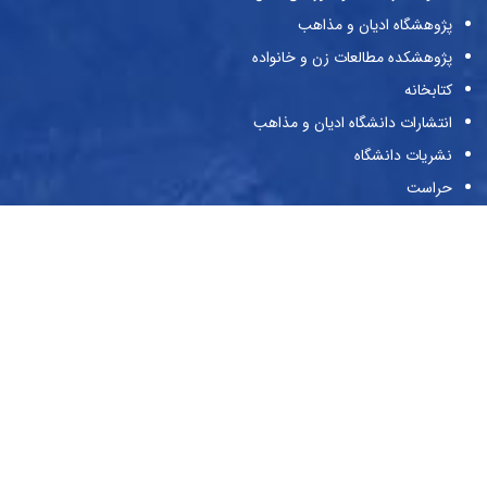
پژوهشگاه ادیان و مذاهب
پژوهشکده مطالعات زن و خانواده
کتابخانه
انتشارات دانشگاه ادیان و مذاهب
نشریات دانشگاه
حراست
پیوندها
وزارت علوم و تحقیقات و فناوری
صندوق حمایت از پژوهش‌گران و فن‌آوران
صندوق رفاه دانشجویان
بنیاد ملی نخبگان