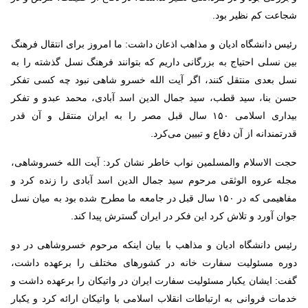
شجاعت کم نظیر بود.
رئیس دانشگاه ادیان و مذاهب اذعان داشت: ما امروز برای انتقال فرهنگ
بین نسلی احتیاج به بزرگانی داریم که بتوانند فرهنگ نسل گذشته را به
نسل بعدی منتقل کنند، اگر آیت الله خسرو شاهی نبود چه کسی تفکر
حسن بنا، سید قطب، سید جمال الدین اسد آبادی، محمد عبدو و تفکر
بیداری اسلامی ۱۵۰ سال قبل مصر را به ایران منتقل و آن قدر
قدرتمندانه از آن دفاع و تبیین می‌کرد.
حجت الاسلام والمسلمین نواب خاطر نشان کرد: آیت الله خسروشاهی،
مجله عروه الوثقی مرحوم سید جمال الدین اسد آبادی را زنده کرد و
مفاهیمی که در ۱۵۰ سال قبل در جامعه ما مطرح شده بود به میان نسل
جوان آورد و تلاش کرد این فکر در ایران گسترش پیدا کند.
رئیس دانشگاه ادیان و مذاهب با بیان اینکه مرحوم خسروشاهی در دو
دوره مسئولیت سفارت خانه در کشورهای مختلف را برعهده داشت،
گفت: ایشان یکبار مسئولیت سفارت ایران در واتیکان را برعهده داشت و
خدمات فروانی به ارتباطات انقلاب اسلامی با واتیکان ارائه کرد و یکبار