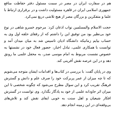
هم در سفارت ایران در مصر در سمت مسئول دفتر حفاظت منافع
جمهوری اسلامی ایران در قاهره مسئولیت داشت و در برقراری ارتباط با
علما و متفکرین و بزرگان مصر از هیچ تلاشی دریغ نمی‌کرد.
حجت الاسلام والمسلمین نواب اذعان کرد: مرحوم خسرو شاهی در نوع
خود بی‌نظیر بود من توفیق این را داشتم که از رفقای حلقه اول وی به
حساب بیایم زمانیکه دانشگاه ادیان تاسیس شد به میان میدان آمد و
توانست با همکاری علمی، تبادل اخبار، حضور فعال خود در نشستها به
خصوص نشست مربوط به امام موسی صدر، به محفل علمی ما رونق
دهد و در این عرصه نقش آفرینی کند.
وی در پایان گفت: با بررسی در کتاب‌ها و اقدامات ایشان متوجه می‌شویم
که تا چه میزان از عمر پربرکت خود را صرف علم و دانش و گسترش
فرهنگ تقریب کرد و این سوال مطرح می‌شود که چگونه شخصی تا این
میزان اثر جاودانه علمی از خود به یادگار بگذارد. وی توانست در گسترش
افکار شیعیان و اهل سنت به خوبی ایفای نقش کند و تلاش‌های
بی‌وقفه‌ای در این زمینه انجام دهد.