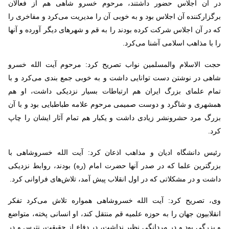
در آن اجلاس حضور داشتند، مرحوم خسرو شاهی هم از فعالان
برگزارکننده آن اجلاس بود و به خوبی آن را مدیریت می‌کرد و مفاخری را
که در آن اجلاس شرکت کرده‌ بودند را به قم و شهرهای دیگر آورده و آنها
را با مذاهب اسلامی آشنا می‌کرد.
حجت الاسلام والمسلمین نواب تصریح کرد: مرحوم آیت الله خسرو
شاهی در نوشتن دست توانایی داشت و به خوبی جمع بندی می‌کرد و با
تمام علمای بزرگ ایران هم ارتباطات بسیار نزدیکی داشت، او هم
همشهری و شاگرد و دوست صمیمی مرحوم علامه طباطبایی بود و با آن
بزرگ مرد حشرونشر زیادی داشت و یکبار هم تمام آثار ایشان را چاپ
کرد.
رئیس دانشگاه ادیان و مذاهب اذعان کرد: آیت الله خسروشاهی با
بزرگترین علما که در صدر آنها حضرت امام (ره) بودند، روابط نزدیکی
داشت و در مشکلاتی که در اول انقلاب پیش آمد، تلاش‌های فراوانی کرد.
وی، تصریح کرد: آیت الله خسروشاهی همواره تلاش می‌کرد تفکر
انقلابیون جهان را به حوزه علمیه قم منتقل کند، او انسانی پخته، متواضع
و بزرگی بود و در مردانگی نظیر نداشت، در دفاع از حقیقت، نترس و در