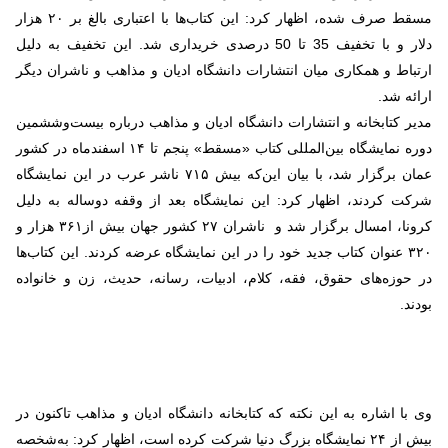
مسقط صرف شده، اظهار کرد: این کتاب‌ها با اعتباری بالغ بر ۲۰ هزار
دلار و با تخفیف 35 تا 50 درصدی خریداری شد. این تخفیف به دلیل
ارتباط و همکاری میان انتشارات دانشگاه ادیان و مذاهب و ناشران دیگر
ارائه شد.
مدیر کتابخانه و انتشارات دانشگاه ادیان و مذاهب درباره بیست‌وششمین
دوره نمایشگاه بین‌المللی کتاب «مسقط» پنجم تا ۱۴ اسفندماه در کشور
عمان برگزار شد، با بیان این‌که بیش ۷۱۵ ناشر عرب در این نمایشگاه
شرکت کردند، اظهار کرد: این نمایشگاه بعد از وقفه دوساله به دلیل
کرونا، امسال برگزار شد و ناشران ۲۷ کشور جهان بیش از۳۶۱ هزار و
۳۲۰ عنوان کتاب جدید خود را در این نمایشگاه عرضه کردند. این کتاب‌ها
در حوزه‌های حقوق، فقه، کلام، ادبیات، رسانه، حدیث، زن و خانواده
بودند.
وی با اشاره به این نکته که کتابخانه دانشگاه ادیان و مذاهب تاکنون در
بیش از ۲۴ نمایشگاه بزرگ دنیا شرکت کرده است، اظهار کرد: به‌شخصه