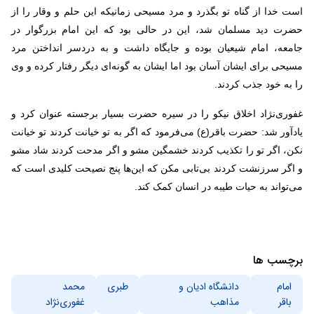
است خدا از گناه تو بگذرد و مرد مسیحی زمانیکه این حلم و وقار را از
حضرت دید مسلمان شد، این در حالی بود که این امام بزرگوار در
جامعه، امام شیعیان بوده و جایگاه داشت و به دردسر انداختن مرد
مسیحی برای‌ ایشان آسان بود اما ایشان به گونه‌ای دیگر رفتار کرده و وی
را به خود جذب کردند.
غفوری‌نژاد اخلاق نیکو را در سیره حضرت بسیار برجسته عنوان کرد و
یادآور شد: حضرت باقر(ع) می‌فرمود که اگر به تو خیانت کردند تو خیانت
نکن، اگر تو را تکذیب کردند خشمگین مشو و اگر مدحت کردند شاد مشو
و اگر سرزنشت کردند بی‌تابی مکن که این‌ها پنج نصیحت کلیدی است که
می‌تواند به حیات طیبه در انسان کمک کند.
برچسب ها
امام
دانشگاه ادیان و
طبری
محمد
باقر
مذاهب
غفوری‌نژاد