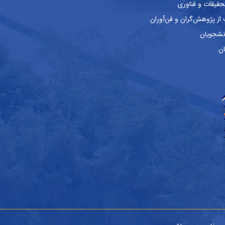
حقیقات و فناوری
ز پژوهش‌گران و فن‌آوران
نشجویان
ان