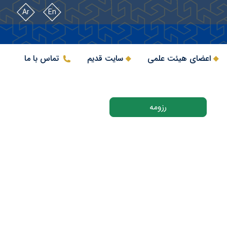
Ar
En
اعضای هیئت علمی
سایت قدیم
تماس با ما
رزومه