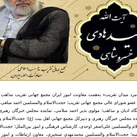
مرد میدان تقریب» به‌همت معاونت امور ایران مجمع جهانی تقریب مذاهب اس
عضو شورای عالی مجمع جهانی تقریب؛ حجت‌الاسلام والمسلمین احمد مبلغی، 
اه ادیان و مذاهب؛ مولوی نذیر احمد سلامی، نماینده مجلس خبرگان رهب
ده مجلس خبرگان رهبری و دبیرکل مجمع جهانی اهل بیت (ع)؛ حجت‌الاسلام و
ام والمسلمین علی‌اصغر اوحدی، کارشناس فرهنگی و امور بین‌الملل؛ حجت‌ا
یه؛ حجت‌الاسلام والمسلمین محمدمهدی تسخیری، معاون ارتباطات و امور ب