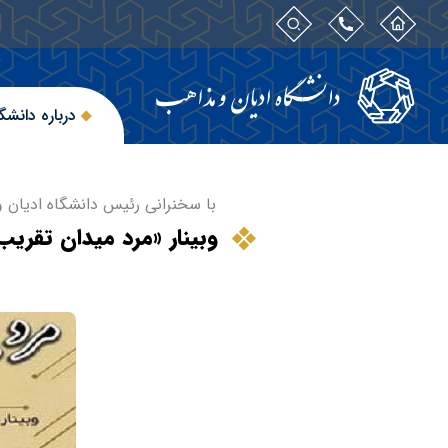
درباره دانشگ
با سخنرانی رئیس دانشگاه ادیان و
وبینار «مرد میدان تقریب