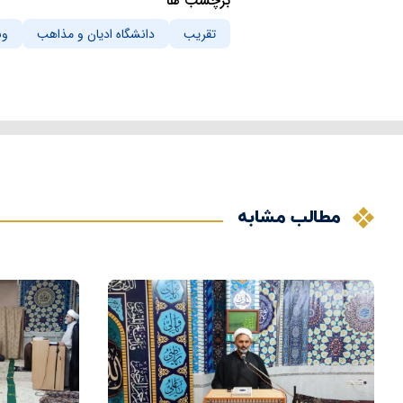
برچسب ها
تقریب
دانشگاه ادیان و مذاهب
وب
مطالب مشابه