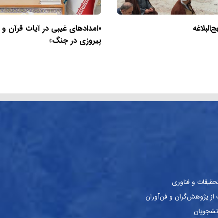
البلاغه
«امدادهای غیبی در آیات قرآن و
پیروزی در جنگ»
حقیقات و فناوری
ز پژوهش‌گران و فن‌آوران
نشجویان