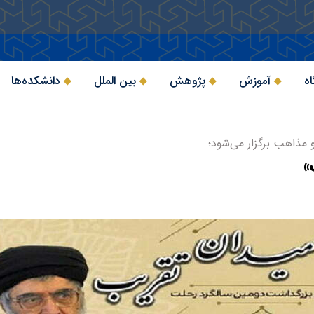
اه
آموزش
پژوهش
بین الملل
دانشکده‌ها
 مذاهب برگزار می‌شود؛
»