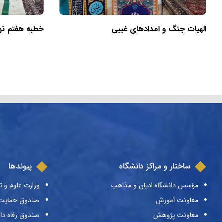
الهیات جنگ و امدادهای غیبی
خطبه هفتم نهج‌
ساختار و مراکز دانشگاه
پیوندها
مؤسس دانشگاه ادیان و مذاهب
وزارت علوم و ت
معاونت آموزش
صندوق حمایت ا
معاونت پژوهش
صندوق رفاه دا