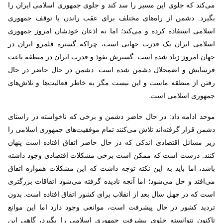
می‌کند که جلوی این مسیر را سد کند و جلوی جمهوری اسلامی ایران را
بگیرد. دشمن از راه‌های مختلف برای عقب راندن یا توقف جمهوری
اسلامی استفاده کرده و می‌کند؛ اما به اذعان خودشان امروز جمهوری
اسلامی ایران یک قدرت جهانی است، چراکه گستره قلمرو ایران در
جهان امروز زیاد شده است. گسترش نفوذ و قدرت ایران در منطقه باعث
فرسایش و اضمحلال دشمن شده است. دشمن در حال حاضر در حال
رفتن از منطقه ماست و این نیست مگر به خاطر فعالیت‌ها و تلاش‌های
جمهوری اسلامی است.
موحد ادامه داد: در حال حاضر دشمن و برخی که ناخواسته در راستای
دشمن قرار گرفته‌اند تلاش می‌کنند تمام موفقیت‌های جمهوری اسلامی را
زیر مسائل اقتصادی اندکی که در حال حاضر اتفاق افتاده است پنهان
کنند. درست است که ممکن است برخی مشکلات اقتصادی وجود داشته
باشد، اما باید به این نکته توجه داشت که این مشکلات همواره اتفاق
می‌افتد و حل می‌شود؛ اما آنچه نادیده گرفته می‌شود اتفاقات بزرگتری
است که در چهل سال بعد از انقلاب برای کشور اتفاق افتاده است. بدون
تردید کشور در حال پیشرفت است، موانعی وجود دارد اما این موانع
تاکنون نتوانسته جلوی پیشرفت جمهوری اسلامی را بگیرد، گاهی این