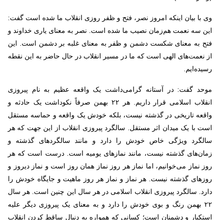
وی با بیان اینکه امروز نصر، فتح و ظفر روزی انقلاب ما شده است گفت:
این سه نعمت هم‌زمان نصیب ما شده است. نصر به معنای یاری خداوند و
فتح به معنای شکست دشمن و ظفر به معنای غلبه بر دشمن است. این
از نعمت‌های الهی است که ما در مسیر انقلاب در حال حاضر به این نقطه
رسیده‌ایم.
موحد گفت: در آستانه گرامی‌داشت یک واقعه عظیم به نام پیروزی
انقلاب اسلامی قرار داریم. هر ۲۲ بهمن صرفاً نکوداشت یک حادثه و
واقعه تاریخی در گذشته نیست، بلکه خودش یک واقعه و حماسه مستقل
است با یک میدان اثر مستقل. سالگرد پیروزی انقلاب از این جهت که هر
سالگرد ویژگی خاص خودش را دارد و مانند سالگرد‌های گذشته و
زمان‌های گذشته نیست، مانند نمازهای یومیه است. درست است که هر
روز نماز می‌خوانیم، اما نماز هر روز نماز همان روز است و نماز دیروز و
روزهای گذشته نیست. هر نماز و نماز هر روز ماهیت و جایگاه خودش را
دارد. سالگرد پیروزی انقلاب اسلامی در هر سال این چنین است. هر سال
۲۲ بهمن رنگ و بوی خودش را دارد و به معنای یک پیروزی دیگر علیه
استکبار و دشمنان است؛ کسانی که همواره به دنبال ساقط کردن انقلاب