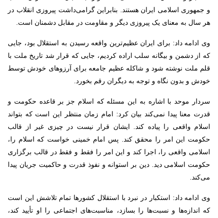
و جمهوری اسلامی ایران هستند. بنابراین گرامی‌داشت پیروزی انقلاب در
هر سال به معنای یک پیروزی دیگر و مقاومت در مقابل دشمنان است.
وی ادامه داد: برای ایران عظیم‌ترین واقعه رسیدن به استقلال بود، جایی
که از دشمن و بیگانه سلب اراده کردیم، جایی که قرار شد تاریخ ملت با
قلم ملت نوشته شود و شاکله عظیم جامعه برای آرزوهای خودش توسط
خودش و بدون نگاه و توجه به دیگران رقم بخورد.
سردار موحد با اشاره به این مسئله که اسلام جز بر قاعده حکومت و
قدرت معنا پیدا نمی‌کند بیان کرد: امام زمان منتظر این است که بتواند
اسلام واقعی را پیاده کند. ایشان قرار نیست در چیزی غیر از قالب
حکومت این امر را محقق کند. پس امام خمینی خواست که اسلام را،
اسلامی واقعی را، اجرا کند و این امر را فقط و فقط در قالب برگزاری
حکومت اسلامی دید. دین بر استوانه و نفوذ قدرت و حاکمیت جریان پیدا
می‌کند.
وی ادامه داد: استکبار در نبرد با استقلال کشورها تمام تلاشش این است
که اندازه‌ها و نسبت‌ها را بسازد، مناسبت‌های اجتماعی را او تأیید کند،