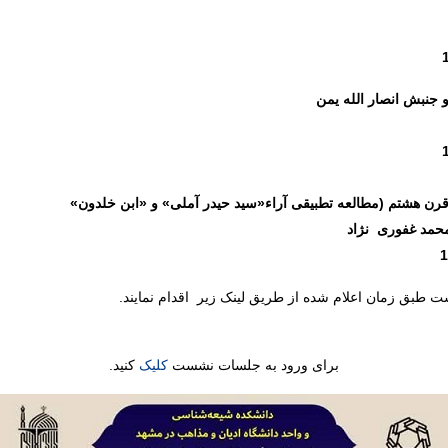
جنبش انصار الله یمن
رن هشتم (مطالعه تطبیقی آراء«سید حیدر آملی» و «ابن خلدون»
محمد غفوری نژاد
1
ت‌ طبق زمان اعلام شده از طریق لینک زیر اقدام نمایند.
برای ورود به جلسات نشست
کلیک
کنید.