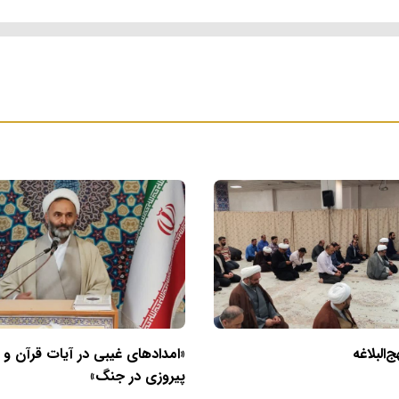
البلاغه
«امدادهای غیبی در آیات قرآن و
پیروزی در جنگ»