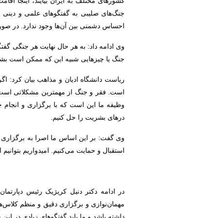
کشورهای مختلف به ایران بیایند، اینجا اقام
جنگ‌های صلیبی به گفتگوهای علمی و دینی ب
احساس دشمنی بین آن‌ها وجود ندارد. در صورتی
وی ادامه داد: به هر حال نهایت هر جنگی گفت
جنگ یا چیزهایی شبیه این که ممکن است بشری
ریاست دانشگاه ادیان و مذاهب بیان کرد: ا
است. فقر و جنگ از مهمترین مشکلاتی است ک
وظیفه ما این است که با برگزاری و انجام 
درهای بشریت را حل کنیم.
وی گفت: بر این اساس ما اصرا به برگزاری چنی
استقبال و حمایت می‌کنیم. امیدواریم بتوانیم
در ادامه دکتر دنیل کریژیک رئیس دپارتمان
مهمان‌نوازی و برگزاری دقیق و منظم کلاس‌ها و
داشته باشد و ما باید گفتگوهای زیادی در ای