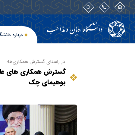
درباره دانشگ
در راستای گسترش همکاری‌ها؛
گسترش همکاری های علم
بوهیمای چک