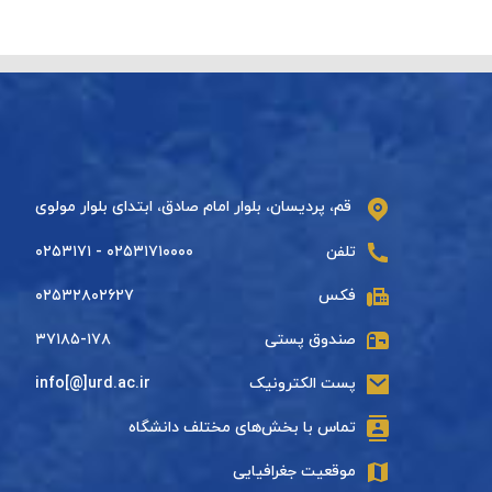
قم، پردیسان، بلوار امام صادق، ابتدای بلوار مولوی
تلفن
۰۲۵۳۱۷۱۰۰۰۰ - ۰۲۵۳۱۷۱
فکس
۰۲۵۳۲۸۰۲۶۲۷
صندوق پستی
۳۷۱۸۵-۱۷۸
پست الکترونیک
info[@]urd.ac.ir
تماس با بخش‌های مختلف دانشگاه
موقعیت جغرافیایی