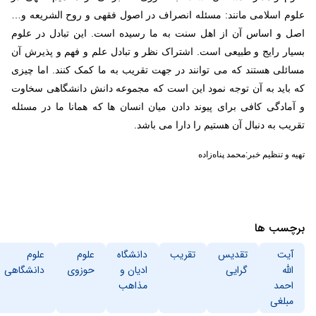
علوم اسلامی مانند: مسئله انصراف در اصول فقهی و روح الشریعه و…
اصل و اساس آن از اهل سنت به ما رسیده است. این تبادل در علوم
بسیار رایج و طبیعی است. اشتراک نظر و تبادل علم و فهم و پذیرش آن
مسائلی هستند که می توانند در جهت تقریب به ما کمک کنند. اما چیزی
که باید به آن توجه نمود این است که مجموعه دانش دانشگاهی سخاوت
و آمادگی کافی برای پیوند دادن میان انسان ها که همانا ما در مسئله
تقریب به دنبال آن هستیم را دارا می باشد.
تهیه و تنظیم خبر:محمد پناه‌زاده
برچسب ها
آیت
تقدیس
تقریب
دانشگاه
علوم
علوم
الله
گرایی
ادیان و
حوزوی
دانشگاهی
احمد
مذاهب
مبلغی