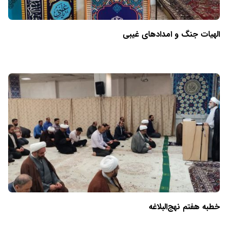
الهیات جنگ و امدادهای غیبی
خطبه هفتم نهج‌البلاغه