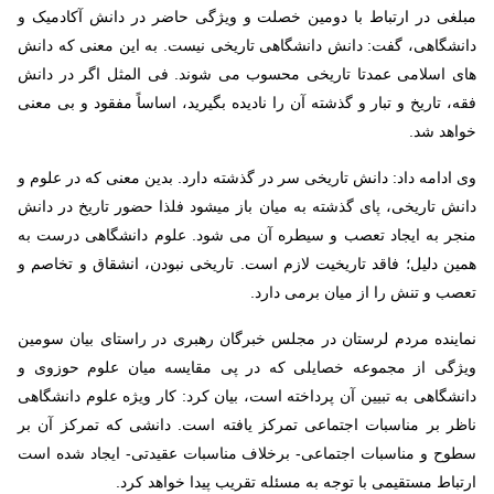
مبلغی در ارتباط با دومین خصلت و ویژگی حاضر در دانش آکادمیک و
دانشگاهی، گفت: دانش دانشگاهی تاریخی نیست. به این معنی که دانش
های اسلامی عمدتا تاریخی محسوب می شوند. فی المثل اگر در دانش
فقه، تاریخ و تبار و گذشته آن را نادیده بگیرید، اساساً مفقود و بی معنی
خواهد شد.
وی ادامه داد: دانش تاریخی سر در گذشته دارد. بدین معنی که در علوم و
دانش تاریخی، پای گذشته به میان باز میشود فلذا حضور تاریخ در دانش
منجر به ایجاد تعصب و سیطره آن می شود. علوم دانشگاهی درست به
همین دلیل؛ فاقد تاریخیت لازم است. تاریخی نبودن، انشقاق و تخاصم و
تعصب و تنش را از میان برمی دارد.
نماینده مردم لرستان در مجلس خبرگان رهبری در راستای بیان سومین
ویژگی از مجموعه خصایلی که در پی مقایسه میان علوم حوزوی و
دانشگاهی به تبیین آن پرداخته است، بیان کرد: کار ویژه علوم دانشگاهی
ناظر بر مناسبات اجتماعی تمرکز یافته است. دانشی که تمرکز آن بر
سطوح و مناسبات اجتماعی- برخلاف مناسبات عقیدتی- ایجاد شده است
ارتباط مستقیمی با توجه به مسئله تقریب پیدا خواهد کرد.