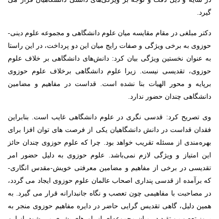
گیرد.
دکتر مبلغی در مقام مقایسه میان علوم دانشگاهی و مجموعه علوم دینی-
حوزوی به برخی ویژگی و صفات رایج میان این دو پرداخت، در این راستا
به عنوان نخستین ویژگی بیان کرد: دانش‌های دانشگاهی بر خلاف علوم
حوزوی، تقدیسی نیست. زیرا علوم دانشگاهی برخلاف علوم حوزوی
برپایه و محور الهیات بنا نشده است. قداست در مفاهیم و مضامین
دانشگاهی چندان حضور ندارد.
وی تصریح کرد: قدسی نگری در علوم دانشگاهی غایب است. بنابراین
فقدان قداست در دانش دانشگاهیان یکی از فرصت های توان افزا برای
بهره‌مندی از مسئله تقریب خواهد بود. چرا که علوم حوزوی چندان حائز
این امتیاز و ویژگی لازم نمی‌باشد. علوم حوزوی به دلیل حضور امر
تقدیسی در برخی از مفاهیم و مضامین معرفتی خویش-مقدس انگاری-
که برآمده از قدسی پنداری اصحاب عالمان علوم حوزوی ایجاد می گردد،
در مصاحبت با مفاهیمی چون تعصب و نگاه جانبدارانه قرار می گیرد. به
همین دلیل، گاهی تقدیس گرایی حاضر در دایره مفاهیم حوزوی منجر به
بروز تعصب و تقید در میان مجموعه‌ای از باورهای بشری می شود. از این