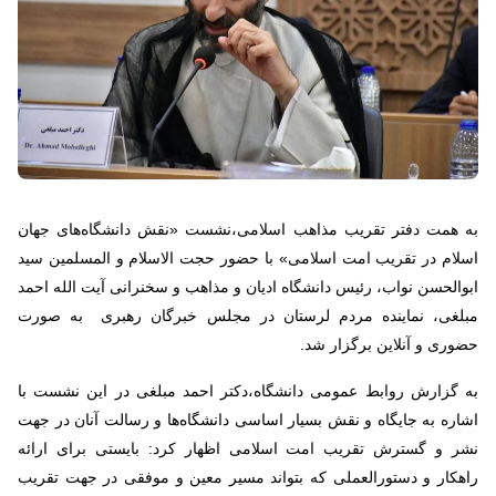
به همت دفتر تقریب مذاهب اسلامی،نشست «نقش دانشگاه‌های جهان
اسلام در تقریب امت اسلامی» با حضور حجت الاسلام و المسلمین سید
ابوالحسن نواب، رئیس دانشگاه ادیان و مذاهب و سخنرانی آیت الله احمد
مبلغی، نماینده مردم لرستان در مجلس خبرگان رهبری به صورت
حضوری و آنلاین برگزار شد.
به گزارش روابط عمومی دانشگاه،دکتر احمد مبلغی در این نشست با
اشاره به جایگاه و نقش بسیار اساسی دانشگاه‌ها و رسالت آنان در جهت
نشر و گسترش تقریب امت اسلامی اظهار کرد: بایستی برای ارائه
راهکار و دستورالعملی که بتواند مسیر معین و موفقی در جهت تقریب