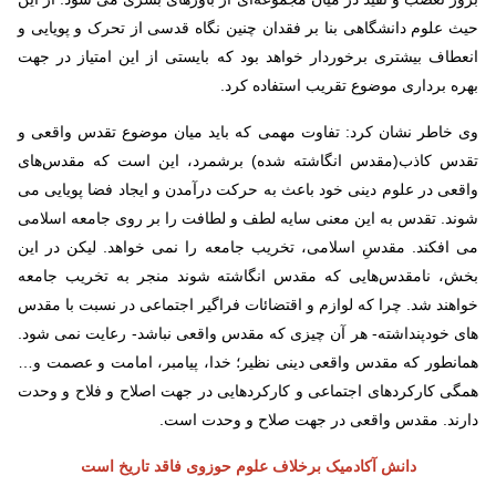
حیث علوم دانشگاهی بنا بر فقدان چنین نگاه قدسی از تحرک و پویایی و
انعطاف بیشتری برخوردار خواهد بود که بایستی از این امتیاز در جهت
بهره برداری موضوع تقریب استفاده کرد.
وی خاطر نشان کرد: تفاوت مهمی که باید میان موضوع تقدس واقعی و
تقدس کاذب(مقدس انگاشته شده) برشمرد، این است که مقدس‌های
واقعی در علوم دینی خود باعث به حرکت درآمدن و ایجاد فضا پویایی می
شوند. تقدس به این معنی سایه لطف و لطافت را بر روی جامعه اسلامی
می افکند. مقدسِ اسلامی، تخریب جامعه را نمی خواهد. لیکن در این
بخش، نامقدس‌هایی که مقدس انگاشته شوند منجر به تخریب جامعه
خواهند شد. چرا که لوازم و اقتضائات فراگیر اجتماعی در نسبت با مقدس
های خودپنداشته- هر آن چیزی که مقدس واقعی نباشد- رعایت نمی شود.
همانطور که مقدس واقعی دینی نظیر؛ خدا، پیامبر، امامت و عصمت و…
همگی کارکردهای اجتماعی و کارکردهایی در جهت اصلاح و فلاح و وحدت
دارند. مقدس واقعی در جهت صلاح و وحدت است.
دانش آکادمیک برخلاف علوم حوزوی فاقد تاریخ است