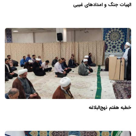
الهیات جنگ و امدادهای غیبی
خطبه هفتم نهج‌البلاغه