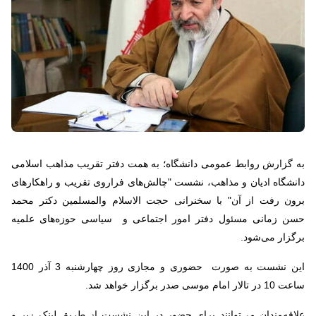
به گزارش روابط عمومی دانشگاه؛ به همت دفتر تقریب مذاهب اسلامی
دانشگاه ادیان و مذاهب، نشست "چالش‌های فراروی تقریب و راهکارهای
برون رفت از آن" با سخنرانی حجت الاسلام والمسلمین دکتر محمد
حسن زمانی مسئول دفتر امور اجتماعی و سیاسی حوزه‌های علمیه
برگزار می‌شود.
این نشست به صورت حضوری و مجازی روز چهارشنبه 3 آذر 1400
ساعت 10 در تالار امام موسی صدر برگزار خواهد شد.
علاقه‌مندان می‌توانند برای حضور در این نشست‌ از طریق لینک زیر و