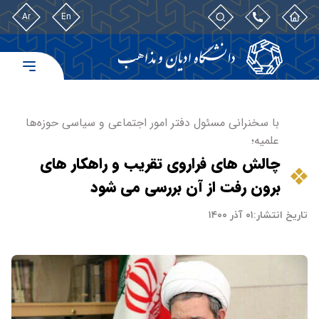
Ar
En
با سخنرانی مسئول دفتر امور اجتماعی و سیاسی حوزه‌ها
علمیه؛
چالش های فراروی تقریب و راهکار های
برون رفت از آن بررسی می شود
تاریخ انتشار:
۰۱ آذر ۱۴۰۰