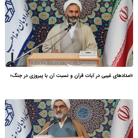
«امدادهای غیبی در آیات قرآن و نسبت آن با پیروزی در جنگ»