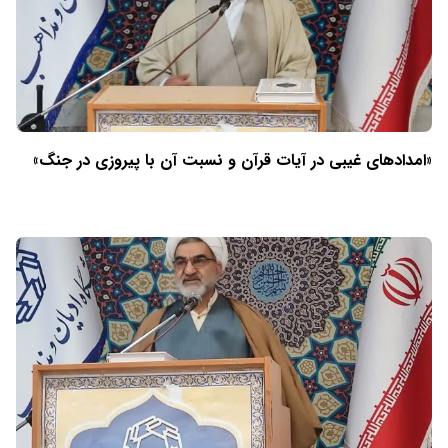
«امدادهای غیبی در آیات قرآن و نسبت آن با پیروزی در جنگ»