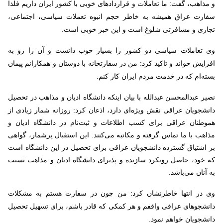
و مذاهب، گفت: ما تعاملات و قراردادهای خوبی با کشور ایران داریم فلذا
سفارت عراق همیشه به خاطر حجم انبوه تعملات سیاسی، اجتماعی،
تجاری و مسافرتی شلوغ است و این خبر خوبی است
.
وی تعاملات سیاسی دو کشور را بسیار خوب دانست و آن‌ را رو به
افزایش خواند و تاکید کرد: من در سفارتخانه با دوستان و همکارانم پیمان
بسته‌ام که در خدمت مردم ایران کار کنم
.
نصیر عبدالمحسن عبدالله با بیان اینکه دانشگاه ادیان‌ و مذاهب در تحصیل
دانشجویان عراقی نقش ویژه‌ای دارد، اذعان کرد:
روزانه شمار زیادی از
هموطنان عراقی برای کسب اطلاعات و ثبت‌نام در دانشگاه ادیان و
مذاهب با ما تماس گرفته و مکاتبه می‌کنند. این استقبال پرشمار، گواهی
بر اشتیاق گسترده دانشجویان عراقی برای تحصیل در این دانشگاه است
که خود، حاصل رویکرد سازنده و پذیرای دانشگاه ادیان و مذاهب نسبت
به آنان می‌باشد.
وی در انتها خاطرنشان کرد: من چون در سفارت هستم به مشکلات
دانشجوهای عراقی واقفم و هر کمکی که قادر باشم، برای تسهیل تحصیل
دانشجویان خواهم نمود
.