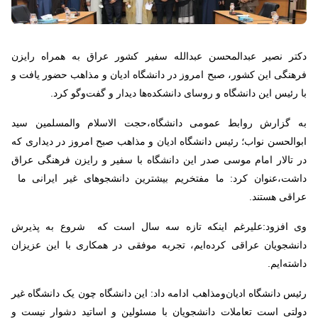
دکتر نصیر عبدالمحسن عبدالله سفیر کشور عراق به همراه رایزن
فرهنگی این کشور، صبح امروز در دانشگاه ادیان‌ و مذاهب حضور یافت و
با رئیس این دانشگاه و روسای دانشکده‌ها دیدار و گفت‌وگو کرد
.
به گزارش روابط عمومی دانشگاه،حجت الاسلام والمسلمین سید
ابوالحسن نواب؛ رئیس دانشگاه ادیان‌ و مذاهب صبح امروز در دیداری که
در تالار امام موسی صدر این دانشگاه با سفیر و رایزن فرهنگی عراق
داشت،عنوان کرد: ما مفتخریم بیشترین دانشجوهای غیر ایرانی ما
عراقی هستند.
وی افزود:علیرغم اینکه تازه سه سال است که شروع به پذیرش
دانشجویان عراقی کرده‌ایم، تجربه موفقی در همکاری با این عزیزان
داشته‌ایم
.
رئیس دانشگاه ادیان‌ومذاهب ادامه داد: این دانشگاه چون یک دانشگاه غیر
دولتی است تعاملات دانشجویان با مسئولین و اساتید دشوار نیست و