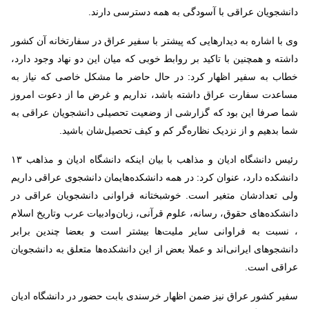
دانشجویان عراقی با آسودگی به همه دسترسی دارند
.
وی با اشاره به دیدارهایی که پیشتر با سفیر عراق در سفارتخانه آن کشور
داشته و همچنین با تاکید بر روابط خوبی که میان این دو نهاد وجود دارد،
خطاب به سفیر اظهار کرد: در حال حاضر ما مشکل خاصی که نیاز به
مساعدت سفارت عراق داشته باشد، نداریم و غرض ما از دعوت امروز
شما صرفا این بود که گزارشی از وضعیت تحصیلی دانشجویان عراقی به
شما بدهیم و از نزدیک نظاره‌گر کم و کیف تحصیل‌شان باشید
.
رئیس دانشگاه ادیان و مذاهب با بیان اینکه دانشگاه ادیان‌ و مذاهب ۱۳
دانشکده دارد، عنوان کرد: در همه دانشکده‌هایمان دانشجوی عراقی داریم
ولی تعدادشان متغیر است. خوشبختانه فراوانی دانشجویان عراقی در
دانشکده‌های حقوق، رسانه، علوم قرآنی، زبان‌وادبیات عرب وتاریخ اسلام
، نسبت به فراوانی سایر ملیت‌ها بیشتر است و بعضا چندین برابر
دانشجوهای ایرانی‌اند و عملا بعض از این دانشکده‌ها متعلق به دانشجویان
عراقی است
.
سفیر کشور عراق نیز ضمن اظهار خرسندی بابت حضور در دانشگاه ادیان‌