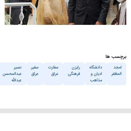
برچسب ها
امجد
دانشگاه
رایزن
سفارت
سفیر
نصیر
المظفر
ادیان و
فرهنگی
عراق
عراق
عبدالمحسن
مذاهب
عبدالله