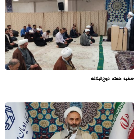
خطبه هفتم نهج‌البلاغه