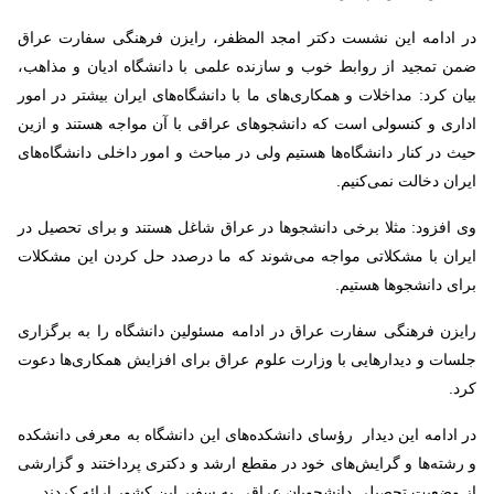
در ادامه این نشست دکتر امجد المظفر، رایزن فرهنگی سفارت عراق
ضمن تمجید از روابط خوب و سازنده علمی با دانشگاه ادیان و مذاهب،
بیان کرد: مداخلات و همکاری‌های ما با دانشگاه‌های ایران بیشتر در امور
اداری و کنسولی است که دانشجوهای عراقی با آن مواجه هستند و ازین
حیث در کنار دانشگاه‌ها هستیم ولی در مباحث و امور داخلی دانشگاه‌های
ایران دخالت نمی‌کنیم
.
وی افزود: مثلا برخی دانشجوها در عراق شاغل هستند و برای تحصیل در
ایران با مشکلاتی مواجه می‌شوند که ما درصدد حل کردن این مشکلات
برای دانشجوها هستیم
.
رایزن فرهنگی سفارت عراق در ادامه مسئولین دانشگاه ‌را به برگزاری
جلسات و دیدارهایی با وزارت علوم عراق برای افزایش همکاری‌ها دعوت
کرد
.
در ادامه این دیدار رؤسای دانشکده‌های این دانشگاه به معرفی دانشکده‌
و رشته‌ها و گرایش‌های خود در مقطع ارشد و دکتری پرداختند و گزارشی
از وضعیت تحصیلی دانشجویان عراقی به سفیر این کشور ارائه کردند.