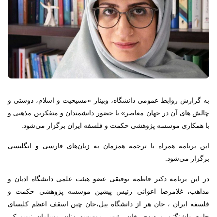
به گزارش روابط عمومی دانشگاه، وبینار «مسیحیت و اسلام، دوستی و
چالش های آن در جهان معاصر» با حضور دانشمندان و متفکرین مذهبی و
با همکاری موسسه پژوهشی حکمت و فلسفه ایران برگزار می‌شود.
این برنامه همراه با ترجمه همزمان به زبان‌های فارسی و انگلیسی
برگزار می‌شود.
در این برنامه دکتر فاطمه توفیقی عضو هیئت علمی دانشگاه ادیان و
مذاهب، غلامرضا اعوانی رئیس پیشین موسسه پژوهشی حکمت و
فلسفه ایران ، جان هر از دانشگاه ییل،جان چین اسقف اعظم کلیسای
جامع واشنگتن و دیزی خان رئیس موسسه زنان مسلمان نیویورک،