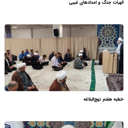
الهیات جنگ و امدادهای غیبی
خطبه هفتم نهج‌البلاغه