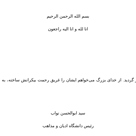
بسم الله الرحمن الرحیم
انا لله و انا الیه راجعون
گردید. از خدای بزرگ می‌خواهم ایشان را غریق رحمت بیکرانش ساخته، به شم
سید ابوالحسن نواب
رئیس دانشگاه ادیان و مذاهب