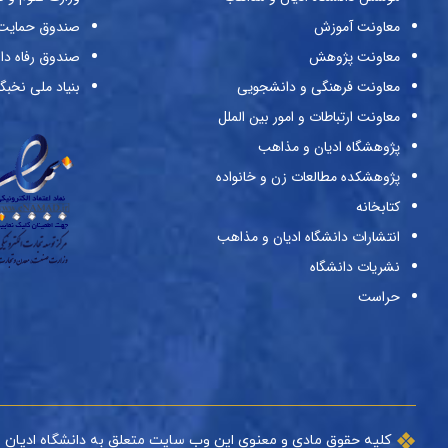
معاونت آموزش
صندوق حمایت ا
معاونت پژوهش
صندوق رفاه دا
معاونت فرهنگی و دانشجویی
بنیاد ملی نخبگ
معاونت ارتباطات و امور بین الملل
پژوهشگاه ادیان و مذاهب
پژوهشکده مطالعات زن و خانواده
کتابخانه
انتشارات دانشگاه ادیان و مذاهب
نشریات دانشگاه
حراست
کلیه حقوق مادی و معنوی این وب سایت متعلق به دانشگاه ادیان 