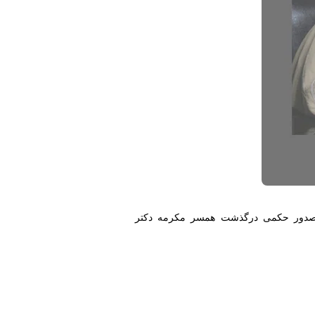
با صدور حکمی درگذشت همسر مکرمه دکتر