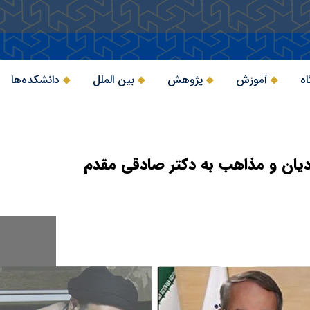
اه
آموزش
پژوهش
بین الملل
دانشکده‌ها
یان و مذاهب به دکتر صادقی مقدم