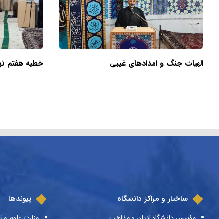
الهیات جنگ و امدادهای غیبی
خطبه هفتم نهج‌
ساختار و مراکز دانشگاه
پیوندها
مؤسس دانشگاه ادیان و مذاهب
وزارت علوم و ت