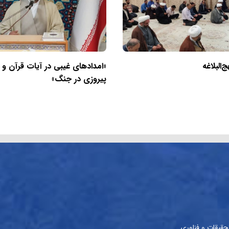
البلاغه
«امدادهای غیبی در آیات قرآن و
پیروزی در جنگ»
حقیقات و فناوری