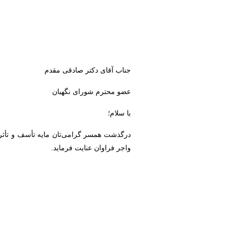
جناب آقای دکتر صادقی مقدم
عضو محترم شورای نگهبان
با سلام؛
درگذشت همسر گرامی‌تان مایه تأسف و تأثر 
واجر فراوان عنايت فرماید.