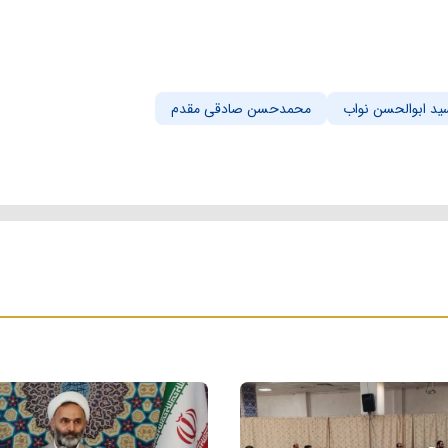
ید ابوالحسن نواب
محمدحسن صادقی مقدم