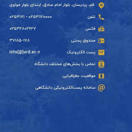
قم، پردیسان، بلوار امام صادق، ابتدای بلوار مولوی
تلفن
۰۲۵۳۱۷۱۰۰۰۰ - ۰۲۵۳۱۷۱
فکس
۰۲۵۳۲۸۰۲۶۲۷
صندوق پستی
۳۷۱۸۵-۱۷۸
پست الکترونیک
info[@]urd.ac.ir
تماس با بخش‌های مختلف دانشگاه
موقعیت جغرافیایی
سامانه پست‌الکترونیکی دانشگاهی