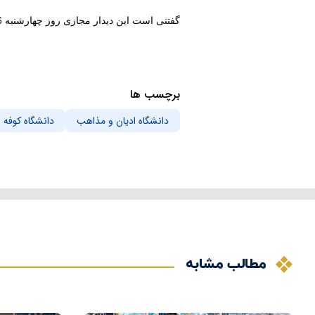
گفتنی است این دیدار مجازی روز چهارشنبه 26 خردادماه 1400 به انجام رسید.
برچسب ها
دانشگاه ادیان و مذاهب
دانشگاه کوفه
مطالب مشابه