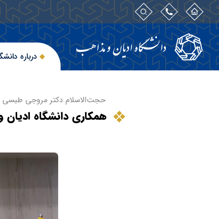
درباره دانشگ
حجت‌الاسلام دکتر مروجی طبسی اع
همکاری دانشگاه ادیان و