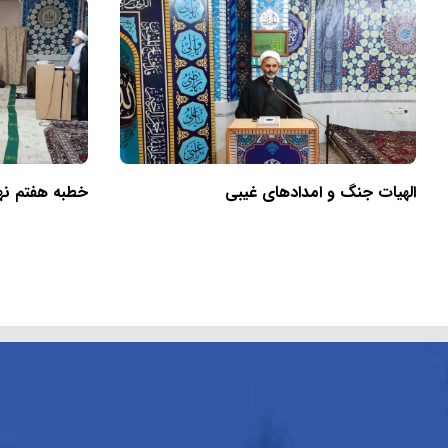
الهیات جنگ و امدادهای غیبی
خطبه هفتم نهج‌