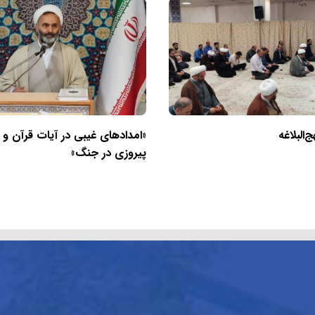
البلاغه
«امدادهای غیبی در آیات قرآن و
پیروزی در جنگ»