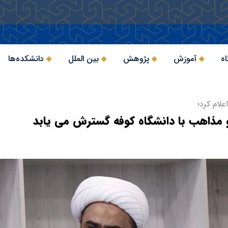
اه
آموزش
پژوهش
بین الملل
دانشکده‌ها
لام کرد؛
 مذاهب با دانشگاه کوفه گسترش می یابد