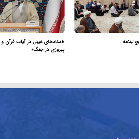
البلاغه
«امدادهای غیبی در آیات قرآن و
پیروزی در جنگ»