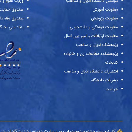
مؤسس دانشگاه ادیان و مذاهب
وزارت علوم و ت
معاونت آموزش
صندوق حمایت ا
معاونت پژوهش
صندوق رفاه دا
معاونت فرهنگی و دانشجویی
بنیاد ملی نخبگ
معاونت ارتباطات و امور بین الملل
پژوهشگاه ادیان و مذاهب
پژوهشکده مطالعات زن و خانواده
کتابخانه
انتشارات دانشگاه ادیان و مذاهب
نشریات دانشگاه
حراست
کلیه حقوق مادی و معنوی این وب سایت متعلق به دانشگاه ادیان 