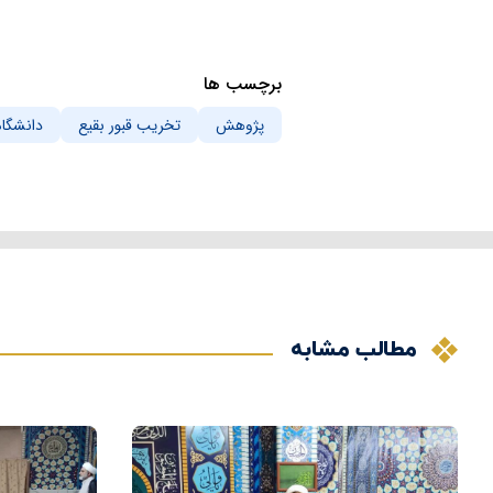
برچسب ها
پژوهش
تخریب قبور بقیع
دانشگاه
مطالب مشابه