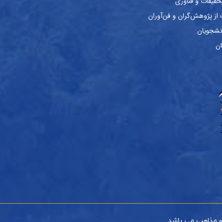
حقیقات و فناوری
ز پژوهش‌گران و فن‌آوران
نشجویان
ان
و مذاهب می باشد.