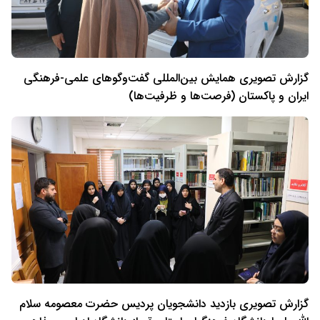
گزارش تصویری همایش بین‌المللی گفت‌و‌گوهای علمی-فرهنگی
ایران و پاکستان (فرصت‌ها و ظرفیت‌ها)
گزارش تصویری بازدید دانشجویان پردیس حضرت معصومه سلام