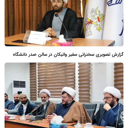
گزارش تصویری سخنرانی سفیر واتیکان در سالن صدر دانشگاه