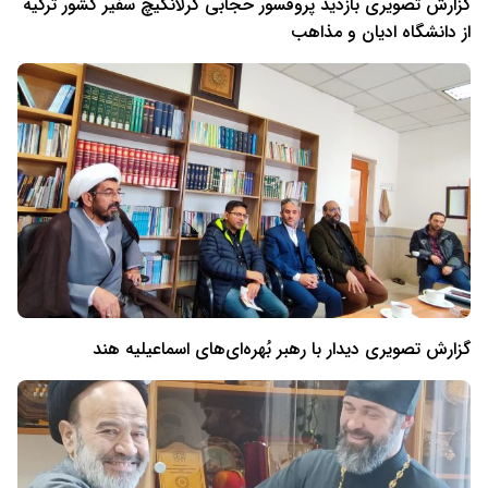
گزارش تصویری بازدید پروفسور حجابی کرلانگیچ سفیر کشور ترکیه
از دانشگاه ادیان و مذاهب
گزارش تصویری دیدار با رهبر بُهره‌ای‌های اسماعیلیه هند