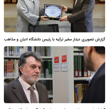
گزارش تصویری دیدار سفیر ترکیه با رئیس دانشگاه ادیان و مذاهب