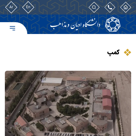
Ar
En
کمپ