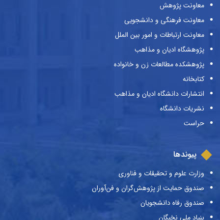
معاونت پژوهش
معاونت فرهنگی و دانشجویی
معاونت ارتباطات و امور بین الملل
پژوهشگاه ادیان و مذاهب
پژوهشکده مطالعات زن و خانواده
کتابخانه
انتشارات دانشگاه ادیان و مذاهب
نشریات دانشگاه
حراست
پیوندها
وزارت علوم و تحقیقات و فناوری
صندوق حمایت از پژوهش‌گران و فن‌آوران
صندوق رفاه دانشجویان
بنیاد ملی نخبگان