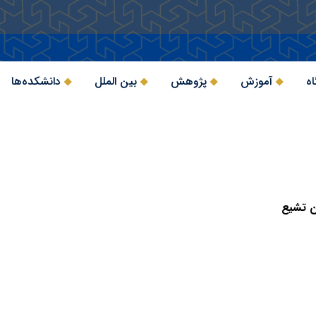
اه
آموزش
پژوهش
بین الملل
دانشکده‌ها
ن تشیع