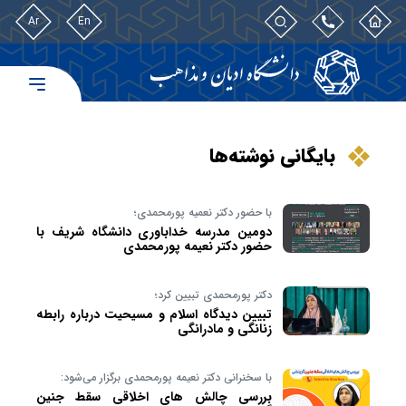
Ar
En
بایگانی نوشته‌ها
با حضور دکتر نعمیه پورمحمدی؛
دومین مدرسه خداباوری دانشگاه شریف با
حضور دکتر نعیمه پورمحمدی
دکتر پورمحمدی تبیین کرد؛
تبیین دیدگاه اسلام و مسیحیت درباره رابطه
زنانگی و مادرانگی
با سخنرانی دکتر نعیمه پورمحمدی برگزار می‌شود:
بررسی چالش های اخلاقی سقط جنین