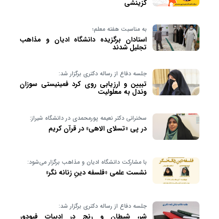
گزینشی
به مناسبت هفته معلم؛
استادان برگزیده دانشگاه ادیان و مذاهب
تجلیل شدند
جلسه دفاع از رساله دکتری برگزار شد:
تبیین و ارزیابی روی کرد فمینیستی سوزان
وندل به معلولیت
سخنرانی دکتر نعیمه پورمحمدی در دانشگاه شیراز:
در پی «تسلای الاهی» در قرآن کریم
با مشارکت دانشگاه ادیان و مذاهب برگزار می‌شود:
نشست علمی «فلسفه دینِ زنانه نگر»
جلسه دفاع از رساله دکتری برگزار شد:
شر، شیطان و رنج در ادبیات فیودور