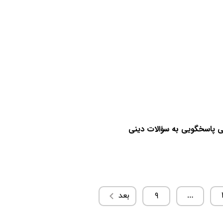
ی پاسخگویی به سؤالات دینی
…
۹
بعد