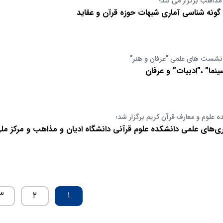
 مذاهب برگزار می کند؛
نه شناسی آماری شبهات حوزه قرآن و عقاید
نشست های علمی "عرفان و هنر"
نما” ،”ادبیات” و عرفان
 علوم و معارف قرآن کریم برگزار شد؛
های علمی دانشکده علوم قرآنی دانشگاه ادیان و مذاهب و مرکز مل
۳
۲
۱