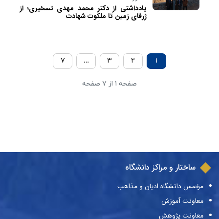
یادداشتی از دکتر محمد مهدی تسخیری؛ از
ژرفای زمین تا ملکوت شهادت
۷
…
۳
۲
۱
صفحه ۱ از ۷ صفحه
ساختار و مراکز دانشگاه
مؤسس دانشگاه ادیان و مذاهب
معاونت آموزش
معاونت پژوهش