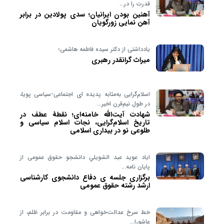
قدرت را در…
آهنین بودن ایرانیان؛ سدی پولادین در برابر
آهن نمایی زورگویان
یادداشتی از دکتر سیده فاطمه هاشمی؛
میراث گرانقدر رهبری
اسلام‌گرایی به‌مثابه پدیده ای اجتماعی‑سیاسی پویا،
در طول نیم‌قرن اخیر…
شهادت آیت‌الله خامنه‌ای؛ نقطهٔ عطف در
تاریخ اسلام‌گرایی، نجات اسلام سیاسی و
طلوعی نو در بیداری اسلامی
اياد عويد عبد الشويلي دانشجو حقوق عمومی از
پایان نامه…
برگزاری جلسه ی دفاع دانشجوی کارشناسی
ارشد رشته حقوق عمومی
خط سرخ عدالت‌خواهی و مقاومت در برابر ظلم، از
عاشورا…