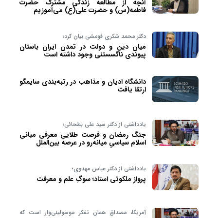
آنچه از مطالعه زندگی مشترک حضرت
فاطمه(س) و حضرت علی(ع) می‌آموزیم
دکتر محمد شکری فومشی بیان کرد؛
میان دین و دولت در تمدن ایران باستان
پیوندی ناگسستنی وجود داشته است
دانشگاه ادیان و مذاهب در رتبه‌بندی سایمگو
ارتقا یافت
یادداشتی از دکتر سید علی بطحائی؛
جنگ رمضان و فرصت طلایی معرفی مبانی
اسلام سیاسیِ میانه‌رو در عرصه بین‌الملل
یادداشتی از دکتر عباس مهدوی؛
پرواز ملکوتی استاد؛ سوگِ علم و معرفت
آمریکا، مصداق همان تفکر موسولینی‌وار است که