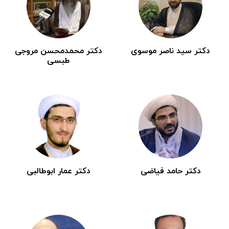
دکتر سید ناصر موسوی
دکتر محمدمحسن مروجی
طبسی
دکتر حامد فیاضی
دکتر عمار ابوطالبی