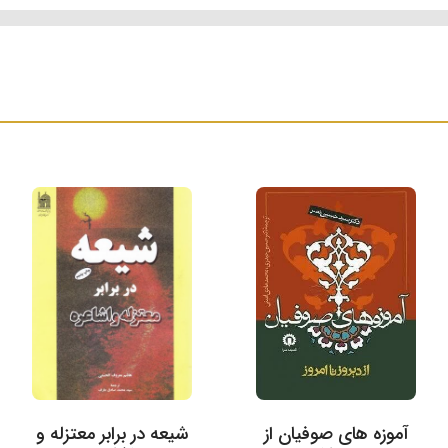
آموزه های صوفیان از
شیعه در برابر معتزله و