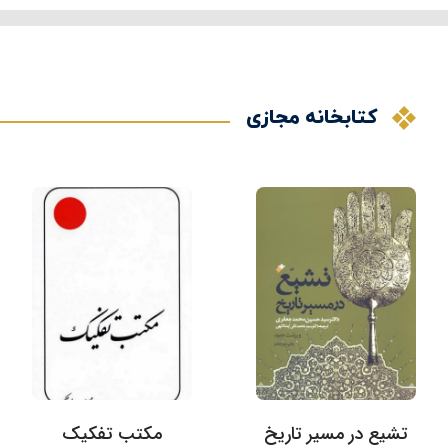
کتابخانه مجازی
تشیع در مسیر تاریخ
مکتب تفکیک