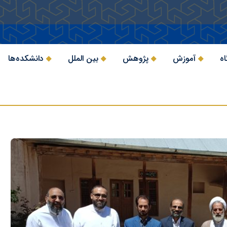
اه
آموزش
پژوهش
بین الملل
دانشکده‌ها