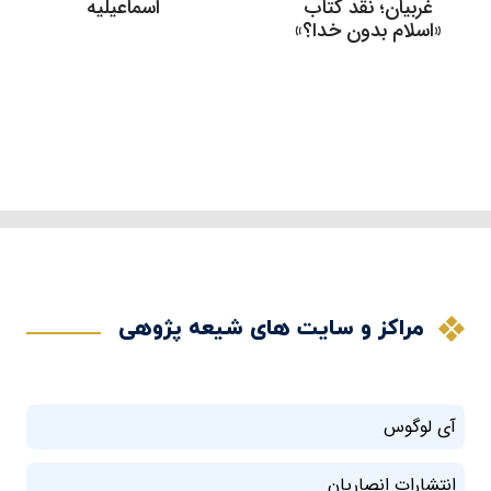
غربیان؛ نقد کتاب
اسماعیلیه
«اسلام بدون خدا؟»
مراکز و سایت های شیعه پژوهی
آی لوگوس
انتشارات انصاریان