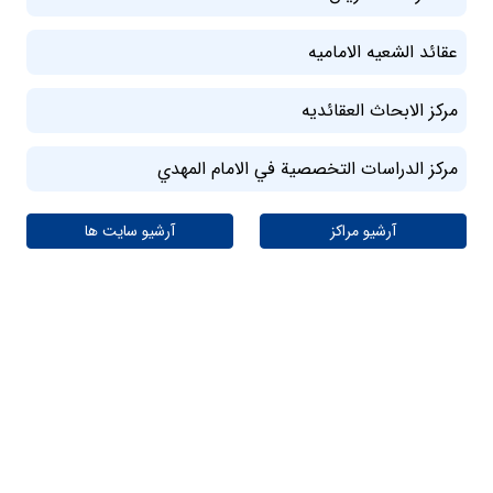
عقائد الشعیه الامامیه
مرکز الابحاث العقائدیه
مركز الدراسات التخصصية في الامام المهدي
آرشیو مراکز
آرشیو سایت ها