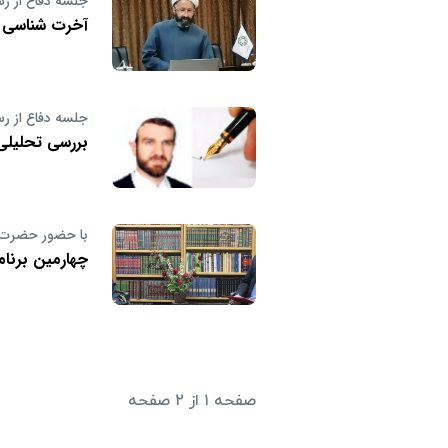
جلسه دفاع از رس
آخرت شناسی ا
جلسه دفاع از رس
بررسی تحلیلی
با حضور حضرت آی
چهارمین برنام
صفحه ۱ از ۲ صفحه