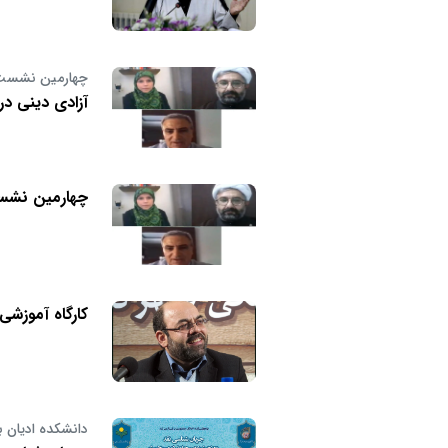
چهارمین نشست د
آزادی دینی د
چهارمین نشست
کارگاه آموزش
دانشکده ادیان بر