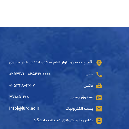
قم، پردیسان، بلوار امام صادق، ابتدای بلوار مولوی
تلفن
۰۲۵۳۱۷۱۰۰۰۰ - ۰۲۵۳۱۷۱
فکس
۰۲۵۳۲۸۰۲۶۲۷
صندوق پستی
۳۷۱۸۵-۱۷۸
پست الکترونیک
info[@]urd.ac.ir
تماس با بخش‌های مختلف دانشگاه