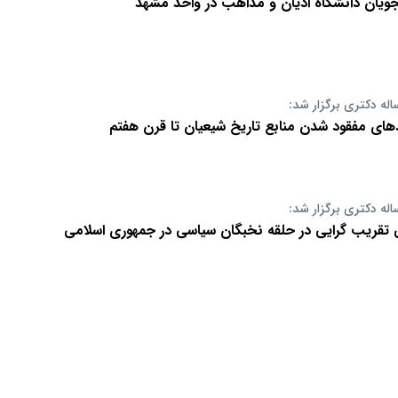
یان دانشگاه ادیان و مذاهب در واحد مشهد
اله دکتری برگزار شد:
های مفقود شدن منابع تاریخ شیعیان تا قرن هفتم
اله دکتری برگزار شد:
 تقریب گرایی در حلقه نخبگان سیاسی در جمهوری اسلامی