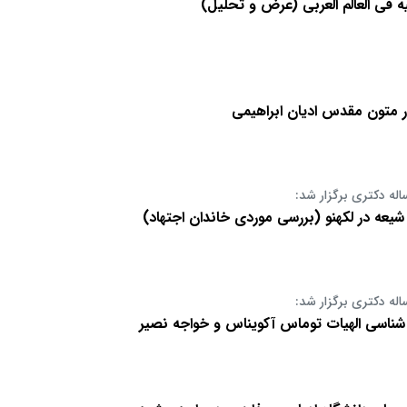
لیه فی العالم العربی (عرض و تحلیل)
 متون مقدس ادیان ابراهیمی
اله دکتری برگزار شد:
یعه در لکهنو (بررسی موردی خاندان اجتهاد)
اله دکتری برگزار شد:
ناسی الهیات توماس آکویناس و خواجه نصیر