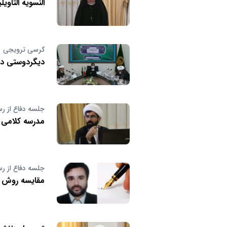
النسویه التأوی
کرسی ترویجی
دیگردوستی در
جلسه دفاع از رس
مدرسه کلامی ش
جلسه دفاع از رس
مقایسه روش ش