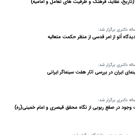
 (تاریخ، عقاید، فرهنگ و ظرفیت های تعامل و امامیه)
اله دکتری برگزار شد:
دگاه اُتو از امر قدسی از منظر حکمت متعالیه
اله دکتری برگزار شد:
ای ایران در بررسی آثار هفت سینماگر ایرانی
اله دکتری برگزار شد:
 وجود در صقع ربوبی از نگاه محقق قيصری و امام خمينی(ره)