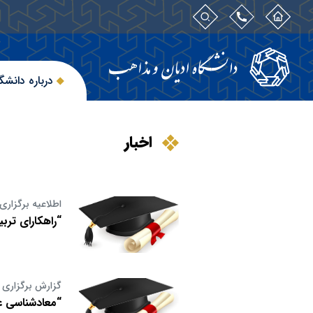
درباره دانشگ
اخبار
اطلاعیه برگزاری
“راهکارای ترب
گزارش برگزاری 
“معادشناسی عر