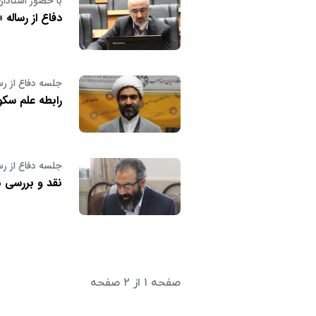
با حضور استادان
دفاع از رساله
جلسه دفاع از رس
رابطه علم سکو
جلسه دفاع از رس
نقد و بررسی م
صفحه ۱ از ۲ صفحه