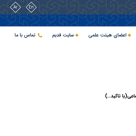
Ar
En
اعضای هیئت علمی
سایت قدیم
تماس با ما
اعی(با تاکید…)