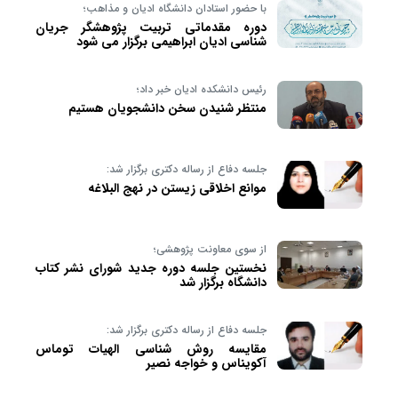
با حضور استادان دانشگاه ادیان و مذاهب؛
دوره مقدماتی تربیت پژوهشگر جریان
شناسی ادیان ابراهیمی برگزار می شود
رئیس دانشکده ادیان خبر داد؛
منتظر شنیدن سخن دانشجویان هستیم
جلسه دفاع از رساله دکتری برگزار شد:
موانع اخلاقی زیستن در نهج البلاغه
از سوی معاونت پژوهشی؛
نخستین جلسه دوره جدید شورای نشر کتاب
دانشگاه برگزار شد
جلسه دفاع از رساله دکتری برگزار شد:
مقایسه روش شناسی الهیات توماس
آکویناس و خواجه نصیر