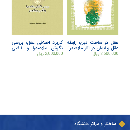
عقل در ساحت دین؛ رابطه
کاربرد اخلاقی عقل؛ بررسی
عقل و ایمان در آثار ملاصدرا
نگرش ملاصدرا و قاضی
عبدالجبار
2,500,000
ریال
2,000,000
ریال
ساختار و مراکز دانشگاه