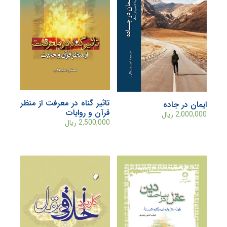
تاثیر گناه در معرفت از منظر
ایمان در جاده
قرآن و روایات
2,000,000
ریال
2,500,000
ریال