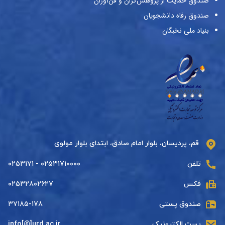
صندوق حمایت از پژوهش‌گران و فن‌آوران
صندوق رفاه دانشجویان
بنیاد ملی نخبگان
قم، پردیسان، بلوار امام صادق، ابتدای بلوار مولوی
تلفن
۰۲۵۳۱۷۱۰۰۰۰ - ۰۲۵۳۱۷۱
فکس
۰۲۵۳۲۸۰۲۶۲۷
صندوق پستی
۳۷۱۸۵-۱۷۸
پست الکترونیک
info[@]urd.ac.ir