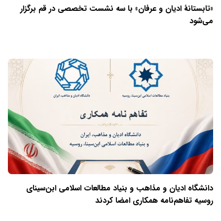
«تابستانهٔ ادیان و عرفان» با سه نشست تخصصی در قم برگزار
می‌شود
دانشگاه ادیان و مذاهب و بنیاد مطالعات اسلامی ابن‌سینای
روسیه تفاهم‌نامه همکاری امضا کردند