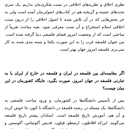
نظری اخلاق و نظریه‌های اخلاقی در سنت تفکری‌مان نداریم. یک سری
بحث‌های جسته و گریخته هم در کتاب‌های اصولی‌مان آمده است ولی به
جز بخش‌هایی که در آن تلاش شده تا اصول اخلاقی را از درون سنت
اخلاقی اسلام استخراج و آن سنت معرفی شود، بقیه مباحث تقریباً از
مباحثی است که از وضعیت امروز فضای فلسفی دنیا گرفته شده است.
من عنوان فلسفه غرب را به این صورت یکجا و بسته بندی شده به کار
نمی‌برم. فلسفه امروز جهان بهتر است.
اگر مقایسه‌ای بین فلسفه در ایران و فلسفه در خارج از ایران یا به
عبارتی فلسفه در جهان امروز، صورت بگیرد، جایگاه کشورمان در این
میان چیست؟
پس از تأسیس دانشگاه‌ها در کشورمان، و ورود مباحث فلسفی به
دانشگاه‌ها، یک مسئله در رشته فلسفه در دانشگاه تا کنون جا خوش کرده
و آن هم، آموزش تاریخ فلسفه است. استادان بیشتر تاریخ فلسفه
می‌گویند. این‌که افلاطون، ارسطو، فیلون، قدیس آکوئیناس، آکوستین و