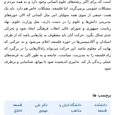
است که برای اکثر رشته‌های علوم انسانی وجود دارد و به همه مردم و
مشکلات عمومی برمی‌گردد. اما فلسفه، مشکلات خاص هم دارد. باید یک
همت جمعی از سوی همه متولیان امر مثل کسانی که الان حوزه‌های
مدیریتی دانش‌ها و علوم را در دست دارند، مثل وزارت علوم، نهاد
ریاست جمهوری و شورای عالی انقلاب فرهنگی ایجاد شود و تحرکی
جدی شکل بگیرد. حرکت آنان باید معطوف به نیازهایی باشد که از طرف
استادان و آکادمیسین‌ها در حوزه فلسفه اعلام می‌شود و نه حرکتی که
نهایت آن معلوم نباشد. این حرکت می‌تواند راه‌کارهایی را در برگیرد که
راه فلسفه را به مدیریت، سیاست، جامعه و به طور کلی به عرصه‌های
عملی زندگی باز کند. تدابیری اندیشیده شود تا موانع، شناسایی و برطرف
شود.
برچسب ها
دانشکده
دانشگاه ادیان و
دکتر علی
فلسفه
فلسفه
مذاهب
مهجور
اخلاق