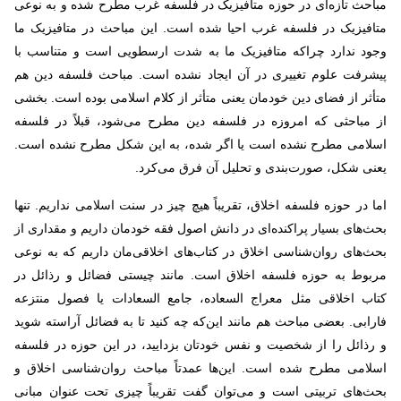
مباحث تازه‌ای در حوزه متافیزیک در فلسفه غرب مطرح شده و به نوعی
متافیزیک در فلسفه غرب احیا شده است. این مباحث در متافیزیک ما
وجود ندارد چراکه متافیزیک ما به شدت ارسطویی است و متناسب با
پیشرفت علوم تغییری در آن ایجاد نشده است. مباحث فلسفه دین هم
متأثر از فضای دین خودمان یعنی متأثر از کلام اسلامی بوده است. بخشی
از مباحثی که امروزه در فلسفه دین مطرح می‌شود، قبلاً در فلسفه
اسلامی مطرح نشده است یا اگر شده، به این شکل مطرح نشده است.
یعنی شکل، صورت‌بندی و تحلیل آن فرق می‌کرد.
اما در حوزه فلسفه اخلاق، تقریباً هیچ چیز در سنت اسلامی نداریم. تنها
بحث‌های بسیار پراکنده‌ای در دانش اصول فقه خودمان داریم و مقداری از
بحث‌های روان‌شناسی اخلاق در کتاب‌های اخلاقی‌مان داریم که به نوعی
مربوط به حوزه فلسفه اخلاق است. مانند چیستی فضائل و رذائل در
کتاب اخلاقی مثل معراج السعاده، جامع السعادات یا فصول منتزعه
فارابی. بعضی مباحث هم مانند این‌که چه کنید تا به فضائل آراسته شوید
و رذائل را از شخصیت و نفس خودتان بزدایید، در این حوزه در فلسفه
اسلامی مطرح شده است. این‌ها عمدتاً مباحث روان‌شناسی اخلاق و
بحث‌های تربیتی است و می‌توان گفت تقریباً چیزی تحت عنوان مبانی