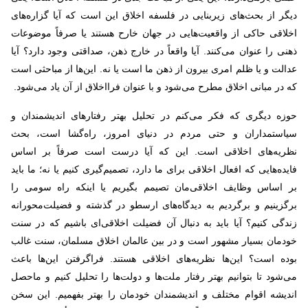
دیگر از بحث‌های زیربنایی در فلسفه اخلاق این است که آیا گزاره‌های
اخلاقی حاکی از واقعیت‌هایی در جهان خارح هستند یا صرفاً موضوعات
ذهنی را عنوان می‌کنند. آیا واقعاً در خارج ذهن، صداقتی وجود دارد؟ آیا
عدالت و یا ظلم امری بیرون از ذهن ما است یا نه. این‌ها از مباحثی است
که در مبانی اخلاق مطرح می‌شود و با عنوان فرااخلاق از آن یاد می‌شود.
حوزه دیگری که فکر می‌کنم در تحلیل بهتر رفتارهای اندیشمندان و
سیاستمداران و حتی مردم در دنیای امروز، راه‌گشا است، بحث
نظریه‌های اخلاقی است. این که آیا درست است صرفاً بر اساس
فایده‌هایی که افعال اخلاقی برای ما دارد، تصمیم‌گیری کنیم یا نه؛ ما باید
بر اساس وظایف‌ اخلاقی‌مان تصیمم بگیریم یا اینکه راه سومی را
برگزینیم و برگردیم به دیدگاه‌های ارسطو در گذشته و فضیلت‌محورانه
زندگی کنیم؟ آیا باید به دنبال آن فضیلت اخلاقی‌ای باشیم که در سنت
خودمان بسیار مشهور است و در بین عالمان اخلاق مسلمان، سنت غالب
بوده است؟ این‌ها نظریه‌های اخلاقی هستند. فراگرفتن این‌ها باعث
می‌شود تا بتوانیم بهتر رفتار ملت‌ها و دولت‌ها را تحلیل کنیم و ماحصل
اندیشه اقوام مختلف و اندیشمندان خودمان را بهتر بفهمیم. این سخن