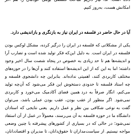
امکانش هست، به‌روز کنیم.
آیا در حال حاضر در فلسفه در ایران نیاز به بازنگری و بازاندیشی دارد.
یکی از مشکلاتی که فلسفه در ایران را درگیر کرده، مشکل لوکس بودن
فلسفه در ایران است. به دلیل این‌که فکر تولید شده است و تضارب آرا
و اندیشه‌ها هم تا حد زیادی به خصوص در پنجاه شصت سال اخیر وجود
داشته؛ اما به این که از این اندیشه‌ها استفاده کنند و آن‌ها را در حوزه‌های
مختلف کاربردی کنند، اهمیتی نداده‌اند. بنابراین چه دانشجوی فلسفه و
چه استاد فلسفه تا حدودی دستخوش این فکر می‌شود که آن‌چه تولید
می‌کنم، انگار صرفاً به درد همین فضای آکادمیک می‌خورد و کاربردی
نمی‌شود. اگر منظور از عقب بودن، عقب بودن عملی باشد، می‌توان
گفت به نوعی شکافی بین نظر و عمل داریم. یعنی نتایجی که استادان
دانشگاه ما در حوزه فلسفه به آن می‌رسند، معمولاً در عمل از آن استفاد
نمی‌شود؛ در حالی که در بسیاری از کشورهای پیشرفته با چنین وضعی
مواجه نیستیم. از سیاست‌مداران تا حقوق‌دانان، تا مدیران و اقتصاددانان،