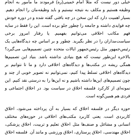
خیلی دور نیست که مثلاً امام خمینی(ره) فرمودند ما مأمور به انجام
وظیفه هستیم و مکلف به نتیجه نیستیم و باید وظیفه‌مان را انجام دهیم.
بسیار اهمیت دارد که این سخن در چه بافتی گفته شده و در دوره خودش
چه فوایدی داشته و جامعه را چطور جلو برده است. این را فقط در سایه
فهم مکاتب اخلاقی می‌توانیم بفهمیم. یا رفتار امروز برخی
سیاست‌مداران را در نظر بگیرید. چطور و بر اساس چه دیدگاه‌هایی یک
رئیس‌جمهور مثل رئیس‌جمهور ایالات متحده چنین تصمیم‌هایی می‌گیرد؟
بالاخره این‌طور نیست که هیچ بنیادی نداشته باشد. بنیاد این تصمیم‌ها
همگی ریشه در مکتب‌ها و دیدگاه‌های اخلاقی دارد و ما تا نتوانیم بر
دیدگاه‌های اخلاقی تسلط پیدا کنیم، نمی‌توانیم نه تصویر خوبی از چند و
چون تصمیم‌های این‌ها داشته باشیم و نه این‌ها را به درستی نقد کنیم. این
نمونه‌ای از کارکرد فلسفه اخلاق در سیاست بود. در اخلاق اجتماعی و
فردی هم همین‌گونه است.
حوزه دیگر در فلسفه اخلاق که بسیار به آن پرداخته می‌شود، اخلاق
کاربردی است. یعنی کاربرد مکتب‌های اخلاقی در حوزه‌های مختلف
انسانی و مشاغل و صنف‌ها مثل اخلاق تعلیم و تربیت، اخلاق پزشکی،
اخلاق مهندسی، اخلاق پرستاری، اخلاق ورزشی و مانند آن. فلسفه اخلاق