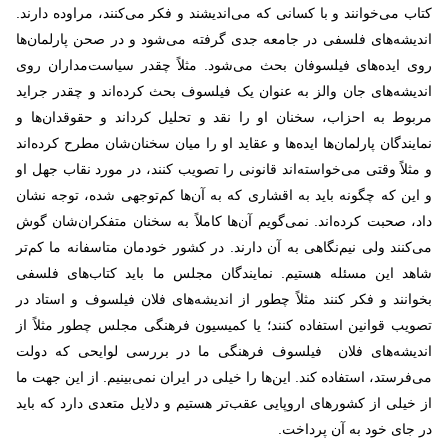
کتاب می‌خوانند و با کسانی که می‌اندیشند و فکر می‌کنند، مراوده دارند.
اندیشه‌های فلسفی در جامعه جدی گرفته می‌شود و در صحن پارلمان‌ها
روی ایده‌های فیلسوفان بحث می‌شود. مثلاً چقدر سیاست‌مداران روی
اندیشه‌های جان والز به عنوان یک فیلسوف بحث کرده‌اند و چقدر جراید
مربوط به احزاب، سخنان او را نقد و تحلیل کرد‌اند و حقوقدان‌ها و
نمایندگان پارلمان‌ها ایده‌ها و عقاید او را میان سخنان‌شان مطرح کرده‌اند
و مثلاً وقتی می‌خواسته‌اند قانونی را تصویب کنند، در مورد نقاب جهل او
و این که چگونه باید به اقشاری که به آن‌ها کم‌توجهی شده، توجه نشان
داد، صحبت کرده‌اند. نمی‌گویم آن‌ها کاملاً به سخنان متفکران‌شان گوش
می‌کنند ولی نیم‌نگاهی به آن دارند. در کشور خودمان متاسفانه ما کم‌تر
شاهد این مسئله هستیم. نمایندگان مجلس ما باید کتاب‌های فلسفی
بخوانند و فکر کنند مثلاً چطور از اندیشه‌های فلان فیلسوف و استاد در
تصویب قوانین استفاده کنند؛ یا کمیسیون فرهنگی مجلس چطور مثلاً از
اندیشه‌های فلان فیلسوف فرهنگی ما در بررسی لوایحی که دولت
می‌فرستد، استفاده کند. این‌ها را خیلی در ایران نمی‌بینیم. از این‌ جهت ما
از خیلی از کشورهای اروپایی عقب‌تر هستیم و دلایل متعدی دارد که باید
در جای خود به آن پرداخت.