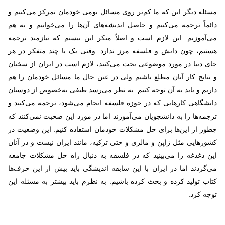
مسئله دیگر این که ما کم‌تر روی مسائل بومی خودمان تمرکز می‌کنیم و
دائماً ترجمه می‌کنیم و حاصل اندیشه‌های آن‌ها را می‌خوانیم و به هم
می‌آموزیم. این لازم است و اصلاً منکر این نیستم که نیازمند ترجمه
هستیم، چون دانش و فلسفه مرز ندارد. وقتی یک یا چند متفکر در هر
جای دنیا در مورد موضوعی بحث می‌کنند، لازم است در ایران از سخنان
و نتایج کار آنان مطلع باشیم ولی در عین حال ما مسائل خودمان را هم
داریم و باید به آن توجه کنیم. به نظر می‌رسد طیفی به‌خصوص از دوستان
دانشگاهی کارهایی که در حوزه فلسفه انجام می‌شود، ترجمه می‌کنند و
ترجمه‌ها را به دانشجویان می‌آموزند اما در مورد این صحبت نمی‌کنند که
چطور از این‌ها برای حل مشکلات خودمان استفاده کنیم. این وضعیت در
کشورهایی مثل ژاپن و مالزی و حتی ترکیه، مانند ایران نیست و در آنان
این دغدغه را می‌بینید که در فلسفه به دنبال راه حل مشکلات جامعه
می‌گردند اما در ایران با این سابقه اندیشگی باید بیش از این حرف‌ها
کتاب تولید کرده و بحث کرده باشیم. به نظرم باید بیشتر به مسئله این
توجه کرد.