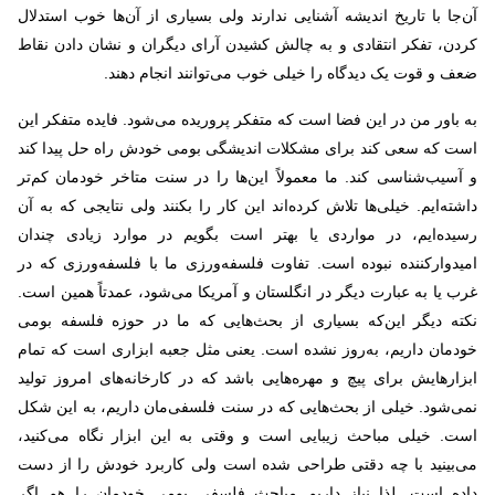
آن‌جا با تاریخ اندیشه آشنایی ندارند ولی بسیاری از آن‌ها خوب استدلال
کردن، تفکر انتقادی و به چالش کشیدن آرای دیگران و نشان دادن نقاط
ضعف و قوت یک دیدگاه را خیلی خوب می‌توانند انجام دهند.
به باور من در این فضا است که متفکر پروریده می‌شود. فایده متفکر این
است که سعی کند برای مشکلات اندیشگی بومی خودش راه حل پیدا کند
و آسیب‌شناسی کند. ما معمولاً این‌ها را در سنت متاخر خودمان کم‌تر
داشته‌ایم. خیلی‌ها تلاش کرده‌اند این کار را بکنند ولی نتایجی که به آن
رسیده‌ایم، در مواردی یا بهتر است بگویم در موارد زیادی چندان
امیدوارکننده نبوده است. تفاوت فلسفه‌ورزی ما با فلسفه‌ورزی که در
غرب یا به عبارت دیگر در انگلستان و آمریکا می‌شود، عمدتاً همین است.
نکته دیگر این‌که بسیاری از بحث‌هایی که ما در حوزه فلسفه بومی
خودمان داریم، به‌روز نشده است. یعنی مثل جعبه ابزاری است که تمام
ابزارهایش برای پیچ و مهره‌هایی باشد که در کارخانه‌های امروز تولید
نمی‌شود. خیلی از بحث‌هایی که در سنت فلسفی‌مان داریم، به این شکل
است. خیلی مباحث زیبایی است و وقتی به این ابزار نگاه می‌کنید،
می‌بینید با چه دقتی طراحی شده است ولی کاربرد خودش را از دست
داده است. لذا نیاز داریم مباحث فلسفی بومی خودمان را هم اگر