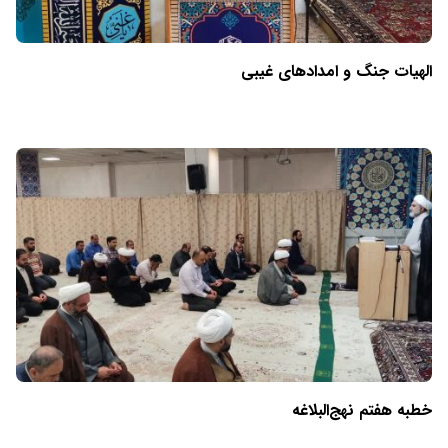
الهیات جنگ و امدادهای غیبی
خطبه هفتم نهج‌البلاغه