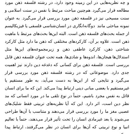
و چه نظریه‌هایی در این زمینه وجود دارد، در رشته فلسفه ذهن مورد
مطالعه قرار می‌گیرد. هم‌چنین مباحث مرتبط با نفس در سنت اسلامی و
سنت مسیحی نیز در فلسفه ذهن مورد بررسی قرار می‌گیرد. به عنوان
نمونه مباحثی مانند دوگانه‌انگاری در انسان‌شناسی فلسفی یا فیزیکالیسم
از جمله بحث‌های فلسفه ذهن است. البته این‌ها بحث‌های مرتبط با ماهیت
ذهن است. علاوه بر آن، کارکردهای مختلفی که ذهن ما دارد مثل کارکرد
شناختی ذهن، کارکرد عاطفی ذهن و زیرمجموعه‌های این‌ها مثل
استدلال‌ها هیجان‌ها، اندوه‌ها و شادی‌ها، همه تحت عنوان فلسفه ذهن قابل
بررسی است. فلسفه ذهن برای کسانی که دغدغه دین دارند نیز اهمیت
جدی دارد. موضوعاتی که در رشته فلسفه ذهن مورد بررسی قرار
می‌گیرد و نتایجی که از این‌ها به دست می‌آید، به طور مستقیم یا
غیرمستقیم با بعضی مبانی دینی ارتباط پیدا می‌کند. این که ما برای انسان
قائل به نفس مجرد باشیم، حتماً در نوع تلقی ما در مورد انسانی که مد
نظر دین است، اثر دارد. این که آیا نظریه‌های تربیتی فقط شلیک‌های
عصبی مغز ما را مورد بررسی قرار می‌دهند و متناسب با آن‌ها طراحی
می‌شوند یا بعد غیرمادی انسان را تحت تأثیر قرار می‌دهند، حتماً با تعالیم
انبیا و نوع تربیتی که آن‌ها برای انسان در نظر می‌گرفتند، ارتباط پیدا