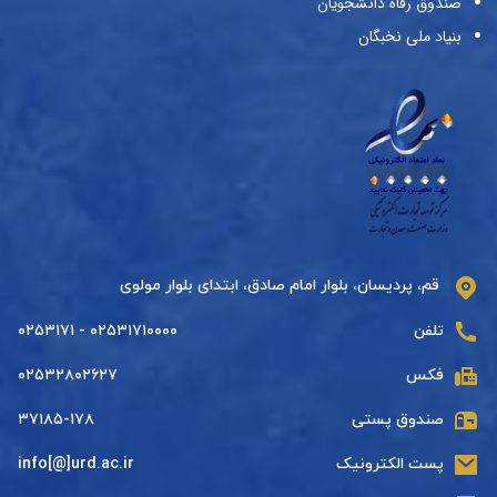
صندوق رفاه دانشجویان
بنیاد ملی نخبگان
قم، پردیسان، بلوار امام صادق، ابتدای بلوار مولوی
تلفن
۰۲۵۳۱۷۱۰۰۰۰ - ۰۲۵۳۱۷۱
فکس
۰۲۵۳۲۸۰۲۶۲۷
صندوق پستی
۳۷۱۸۵-۱۷۸
پست الکترونیک
info[@]urd.ac.ir