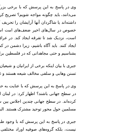
وی در پاسخ به این پرسش که با برخی بزرگا
می‌دانند، باید چگونه مواجه شویم؟ تصریح ک
داشته‌اند یا شاگردان آنها آرایشان را تح
خصوص در سال‌های اخیر ضعف‌های امت اسلامی
است، نزدیک شد تا تفرقه ایجاد کند. در عر
ایجاد کنند. باید آگاه باشیم، زیرا دشمن در
بشناسیم و حتی مجاهدانی که در فلسطین برای 
جبری با بیان اینکه برخی از ایرانیان و شی
تسنن وهابی و سلفی مخالف شیعه هستند و غال
وی در پاسخ به این پرسش که با عنایت به حضو
در سطح جهانی باشند؟ اظهار کرد: در لبنان ا
کرده‌اند. در سطح جهانی چندین اجلاس بین ش
مسلمین حول محور توحید مشترک هستند. البته
جبری در پاسخ به این پرسش که با وجود طرق 
نیست، بلکه گروه‌های صوفیه اوراد مختلفی دا