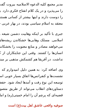
مدیر مجمع کلیه الدعوه الاسلامیه بیروت
گفت
را می‌پذیرد و در یک کلام انفتاح فکری دارد
را دوست دارند و اینها بیشتر از کسانی هست
معتقد به اسلام سیاسی بودند، در بهار عربی 
جبری با تأکید بر اینکه وهابیت دشمن شیعه
اسلامی. مسلک وهابی‌ها خشکاندن ریشه‌های
انسان‌ها را کشتند. وقتی این جنایتکاران 
نداشت. در آفریقا هم کشمکش مذهبی بر مبنا
وی اضافه کرد: به همین دلیل امیدوارم که 
نشست‌ها و کنفرانس‌ها اتفاق بسیار خوبی ا
توسعه این نوع رفت و آمدها ایجاد شود. حفظ
دستاوردهای انقلاب می‌تواند از طریق متص
قضیه‌ای که پرچم آن را امام خمینی(ره) و ام
صوفیه واقعی عاشق اهل بیت(ع) است