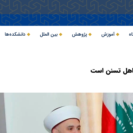
اه
آموزش
پژوهش
بین الملل
دانشکده‌ها
اهل تسنن است