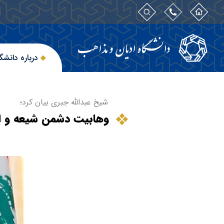
درباره دانشگ
شیخ عبدالله جبری بیان کرد؛
وهابیت دشمن شیعه و 