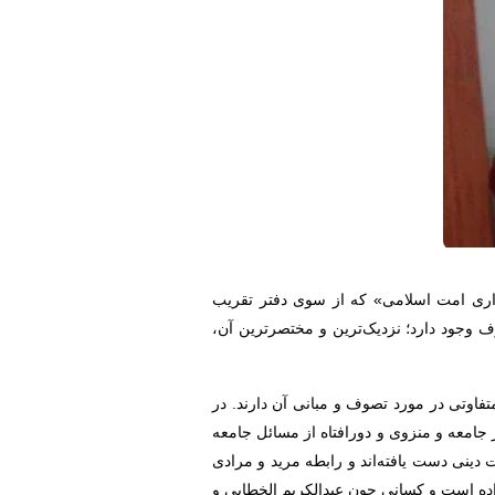
اری امت اسلامی» که از سوی دفتر تقریب
 وجود دارد؛ نزدیک‌ترین و مختصرترین آن،
تفاوتی در مورد تصوف و مبانی آن دارند. در
امعه و منزوی و دورافتاه از مسائل جامعه
دینی دست یافته‌اند و رابطه مرید و مرادی
تی که درباره مضامین این مرام وجود دارد، به خصوص از ابتدای قرن ۱۹ حوادثی رخ داده است و کسانی چون عبدالکریم الخطابی و