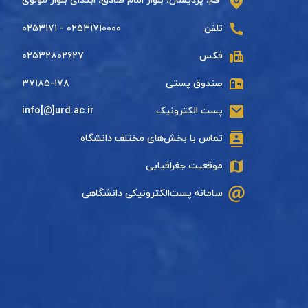
قم، پردیسان، بلوار امام صادق، ابتدای بلوار مولوی
تلفن
۰۲۵۳۱۷۱۰۰۰۰ - ۰۲۵۳۱۷۱
فکس
۰۲۵۳۲۸۰۲۶۲۷
صندوق پستی
۳۷۱۸۵-۱۷۸
پست الکترونیک
info[@]urd.ac.ir
تماس با بخش‌های مختلف دانشگاه
موقعیت جغرافیایی
سامانه پست‌الکترونیکی دانشگاهی