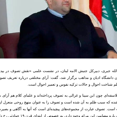
لله جبری، دبیرکل جنبش الامه لبنان، در نشست علمی «نقش تصوف در بید
دانشگاه ادیان و مذاهب برگزار شد، گفت: آرای مختلفی درباره تعریف تصوف
 شناخت احوال و حالات تزکیه نفوس و تعمیر احوال است.
اسفه‌ای چون ابن سینا و غزالی به تصوف پرداخته‌اند و علمای کلام هم آرای م
ه که سبب ظلم به آن شده است و تصوف را به عنوان منهج روحی منعزل از ج
است. تصوف عبارت از مجموعه‌های پیچیده‌ای است که آنها به آگاهی و بصیرت 
دارند. در صوفیه برای مواجهه با تحدیا