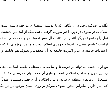
نگاه در صوفیه وجود دارد؛ نگاهی که با اندیشه استعماری مواجهه داشته است و
اصلاحات در تصوف در دوره اخیر صورت گرفته باشد، بلکه از ابتدا در اندیشه‌ه
 عقل را به تصوف برگردانند و احیا کنند. حال نقش تصوف در جامعه فعلی اسلا
اراست؟ پاسخ مبتنی بر اندیشه جوهری اسلام است و ما هر پروژه‌ای را که خا
ه اعتقادات جامعه دارند و اکثریت جامعه به آن معتقدند و تصوف هم قابلیت 
ق آرای متعدد می‌تواند در عرصه‌ها و ساحت‌های مختلف جامعه اسلامی حتی د
رب بین ادیان و مذاهب اسلامی است و طبق آن همه ادیان چهره‌های مختلف ی
غول ارزش‌های منطقه‌ای فردی و بیان احکام و آرای فقهی هستند و عمدتاً به
 نیاز داریم. بنابراین محور تصوف تمرکز بر روی انسان موجود در هر مکا