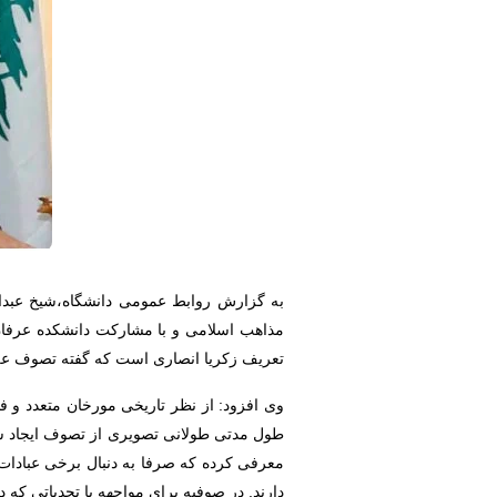
به گزارش روابط عمومی دانشگاه،شیخ عبدا
مذاهب اسلامی و با مشارکت دانشکده عرفان 
تعریف زکریا انصاری است که گفته تصوف علم
وی افزود: از نظر تاریخی مورخان متعدد و فل
طول مدتی طولانی تصویری از تصوف ایجاد شد
معرفی کرده که صرفا به دنبال برخی عبادات 