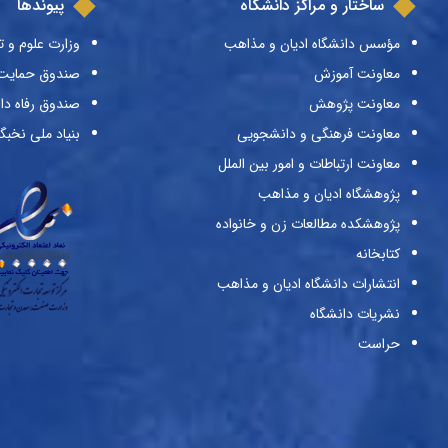
ساختار و مراکز دانشگاه
پیوندها
مؤسس دانشگاه ادیان و مذاهب
وزارت علوم و ت
معاونت آموزش
صندوق حمایت ا
معاونت پژوهش
صندوق رفاه دا
معاونت فرهنگی و دانشجویی
بنیاد ملی نخبگ
معاونت ارتباطات و امور بین الملل
پژوهشگاه ادیان و مذاهب
پژوهشکده مطالعات زن و خانواده
کتابخانه
انتشارات دانشگاه ادیان و مذاهب
نشریات دانشگاه
حراست