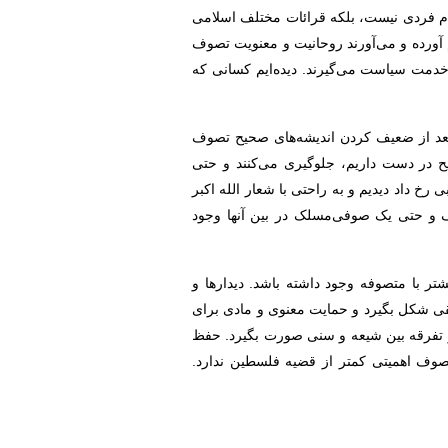
 فردی نیست، بلکه قرائات مختلف اسلامی
م آورده و می‌آورند روحانیت و معنویت تصوف
 خدمت سیاست می‌گیرند. دیده‌ایم کسانی که
بعد از ضعیف‌ کردن اندیشه‌های صحیح تصوف
ح در دست داریم، جلوگیری می‌کنند و حتی
کنند. ۱۳ سال حوادثی را که در قالب بهار عربی رخ داد دیدیم و به راحتی با شعار الله اکبر
وف و حتی یک صوفی‌مسلک در بین آنها وجود
ر با متصوفه وجود داشته باشد. دیدارها و
قی شکل بگیرد و حمایت معنوی و مادی برای
 و تفرقه بین شیعه و سنی صورت بگیرد. حفظ
صوف اهمیتی کمتر از قضیه فلسطین ندارد.