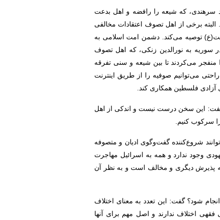
مد سرهندی، که شیعه را رافضه و اهل بدعت
 البته برخی از اهل تصوف اعتقادات مخالفی
یت(ع) توصیه می‌کند. دشمن امت اسلامی به
در سوریه به نورالدین زنکی، که اهل تصوف
منفجر می‌کردند تا بین شیعه و سنی تفرقه
راحتی می‌توانیم صوفیه را از طریق اینترنت
ی آزادی فلسطین همکاری کند.
، گفت: این سخن درست نیست و اندکی از اهل
را سرکوب کنیم.
وانند شروع‌کننده گفت‌وگوی ادیان و متصوفه
یهودی وجود ندارد و همه به اسرائیل مهاجرت
 به پذیرش دیگری و مخالف است و به نظر آن
نجام شود؟ گفت: این تعدد به معنای اختلاف
ی فقهی اختلاف ندارند و اصل مهم برای آنها