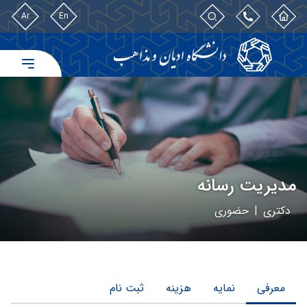
Ar
En
مدیریت رسانه
دکتری
|
حضوری
معرفی
نمایه
هزینه
ثبت نام