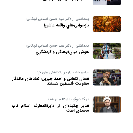
یادداشتی از دکتر سید حسن اسلامی اردکانی؛
بازخواني‌هاي واقعه عاشورا
یادداشتی از دکتر سید حسن اسلامی اردکانی؛
هوش ميان‌فرهنگي و گردشگري
عباس خامه یار در یادداشتی بیان کرد؛
غسان کنفانی و احمد جبریل؛ نمادهای ماندگار
مقاومت فلسطین هستند
در گفت‌وگو با ایکنا بیان شد؛
غدیر چکیده‌ای از دایرةالمعارف اسلام ناب
محمدی است