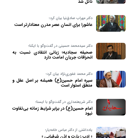
نائل شد
دکتر مهراب صادق‌نیا بیان کرد؛
عاشورا برای انسان عصر مدرن معنادارتر است
دکتر سیدمحمد حسینی در گفت‌و‌گو با ایکنا؛
صحیفه سجادیه؛ زبانی انتقادی نسبت به
انحرافات جریان امامت دارد
دکتر محمد غفوری‌نژاد بیان کرد؛
سیره امام حسین(ع) همیشه بر اصل عقل و
منطق استوار است
دکتر شریعتمداری در گفت‌وگو با ایسنا؛
امام حسین(ع) در برابر شرایط زمانه بی‌تفاوت
نبود
یادداشتی از دکتر عباس خامه‌یار؛
« ادب زیارت و اذن شرفیابی »