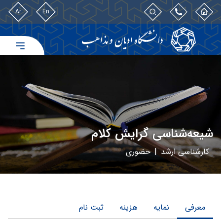
Ar
En
شیعه‌شناسی گرایش کلام
کارشناسی ارشد
|
حضوری
معرفی
نمایه
هزینه
ثبت نام