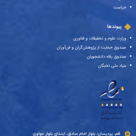
حراست
پیوندها
وزارت علوم و تحقیقات و فناوری
صندوق حمایت از پژوهش‌گران و فن‌آوران
صندوق رفاه دانشجویان
بنیاد ملی نخبگان
قم، پردیسان، بلوار امام صادق، ابتدای بلوار مولوی