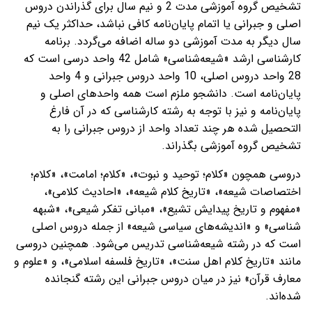
تشخیص گروه آموزشی مدت 2 و نیم سال برای گذراندن دروس
اصلی و جبرانی یا اتمام پایان‌نامه کافی نباشد، حداکثر یک نیم
سال دیگر به مدت آموزشی دو ساله اضافه می‌گردد. برنامه
کارشناسی ارشد «شیعه‌شناسی» شامل 42 واحد درسی است که
28 واحد دروس اصلی، 10 واحد دروس جبرانی و 4 واحد
پایان‌نامه است. دانشجو ملزم است همه واحدهای اصلی و
پایان‌نامه و نیز با توجه به رشته کارشناسی که در آن فارغ
التحصیل شده هر چند تعداد واحد از دروس جبرانی را به
تشخیص گروه آموزشی بگذراند.
دروسی همچون «کلام؛ توحید و نبوت»، «کلام؛ امامت»، «کلام؛
اختصاصات شیعه»، «تاریخ کلام شیعه»، «احادیث کلامی»،
«مفهوم و تاریخ پیدایش تشیع»، «مبانی تفکر شیعی»، «شبهه
شناسی» و «اندیشه‌های سیاسی شیعه» از جمله دروس اصلی
است که در رشته شیعه‌شناسی تدریس می‌شود. همچنین دروسی
مانند «تاریخ کلام اهل سنت»، «تاریخ فلسفه اسلامی»، و «علوم و
معارف قرآن» نیز در میان دروس جبرانی این رشته گنجانده
شده‌اند.