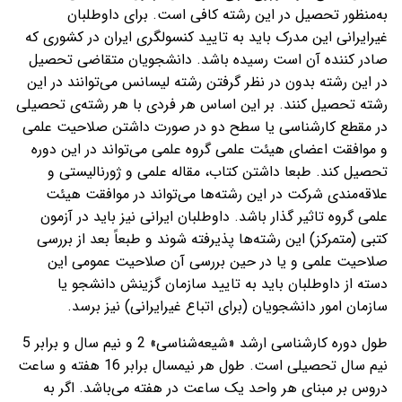
به‌منظور تحصیل در این رشته کافی است. برای داوطلبان
غیرایرانی این مدرک باید به تایید کنسولگری ایران در کشوری که
صادر کننده آن است رسیده باشد. دانشجویان متقاضی تحصیل
در این رشته بدون در نظر گرفتن رشته لیسانس می‌توانند در این
رشته تحصیل کنند. بر این اساس هر فردی با هر رشته‌ی تحصیلی
در مقطع کارشناسی یا سطح دو در صورت داشتن صلاحیت علمی
و موافقت اعضای هیئت علمی گروه علمی می‌تواند در این دوره
تحصیل کند. طبعا داشتن کتاب، مقاله علمی و ژورنالیستی و
علاقه‌مندی شرکت در این رشته‌ها می‌تواند در موافقت هیئت
علمی گروه تاثیر گذار باشد. داوطلبان ایرانی نیز باید در آزمون
کتبی (متمرکز) این رشته‌ها پذیرفته شوند و طبعاً بعد از بررسی
صلاحیت علمی و یا در حین بررسی آن صلاحیت عمومی این
دسته از داوطلبان باید به تایید سازمان گزینش دانشجو یا
سازمان امور دانشجویان (برای اتباع غیرایرانی) نیز برسد.
طول دوره کارشناسی ارشد «شیعه‌شناسی» 2 و نیم سال و برابر 5
نیم سال تحصیلی است. طول هر نیمسال برابر 16 هفته و ساعت
دروس بر مبنای هر واحد یک ساعت در هفته می‌باشد. اگر به