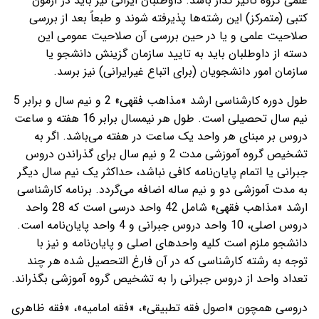
علمی گروه تاثیر گذار باشد. داوطلبان ایرانی نیز باید در آزمون
کتبی (متمرکز) این رشته‌ها پذیرفته شوند و طبعاً بعد از بررسی
صلاحیت علمی و یا در حین بررسی آن صلاحیت عمومی این
دسته از داوطلبان باید به تایید سازمان گزینش دانشجو یا
سازمان امور دانشجویان (برای اتباع غیرایرانی) نیز برسد.
طول دوره کارشناسی ارشد «مذاهب فقهی» 2 و نیم سال و برابر 5
نیم سال تحصیلی است. طول هر نیمسال برابر 16 هفته و ساعت
دروس بر مبنای هر واحد یک ساعت در هفته می‌باشد. اگر به
تشخیص گروه آموزشی مدت 2 و نیم سال برای گذراندن دروس
جبرانی یا اتمام پایان‌نامه کافی نباشد، حداکثر یک نیم سال دیگر
به مدت آموزشی دو و نیم ساله اضافه می‌گردد. برنامه کارشناسی
ارشد «مذاهب فقهی» شامل 42 واحد درسی است که 28 واحد
دروس اصلی، 10 واحد دروس جبرانی و 4 واحد پایان‌نامه است.
دانشجو ملزم است کلیه واحدهای اصلی و پایان‌نامه و نیز با
توجه به رشته کارشناسی که در آن فارغ التحصیل شده هر چند
تعداد واحد از دروس جبرانی را به تشخیص گروه آموزشی بگذراند.
دروسی همچون «اصول فقه تطبیقی»، «فقه امامیه»، «فقه ظاهری