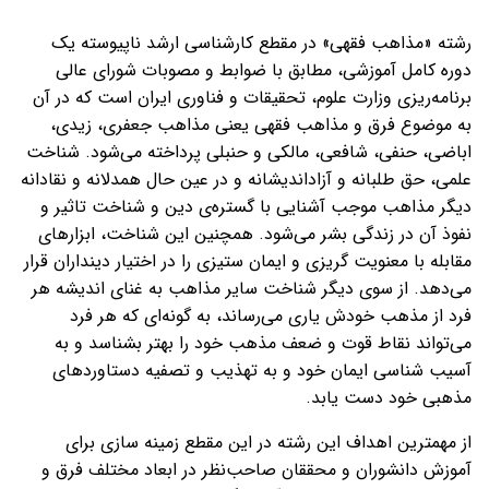
رشته «مذاهب فقهی» در مقطع کارشناسی ارشد ناپیوسته یک
دوره کامل آموزشی، مطابق با ضوابط و مصوبات شورای عالی
برنامه‌ریزی وزارت علوم، تحقیقات و فناوری ایران است که در آن
به موضوع فرق و مذاهب فقهی یعنی مذاهب جعفری، زیدی،
اباضی، حنفی، شافعی، مالکی و حنبلی پرداخته می‌شود. شناخت
علمی، حق طلبانه و آزاداندیشانه و در عین حال همدلانه و نقادانه
دیگر مذاهب موجب آشنایی با گستره‌ی دین و شناخت تاثیر و
نفوذ آن در زندگی بشر می‌شود. همچنین این شناخت، ابزارهای
مقابله با معنویت گریزی و ایمان ستیزی را در اختیار دینداران قرار
می‌دهد. از سوی دیگر شناخت سایر مذاهب به غنای اندیشه هر
فرد از مذهب خودش یاری می‌رساند، به گونه‌ای که هر فرد
می‌تواند نقاط قوت و ضعف مذهب خود را بهتر بشناسد و به
آسیب شناسی ایمان خود و به تهذیب و تصفیه دستاوردهای
مذهبی خود دست یابد.
از مهمترین اهداف این رشته در این مقطع زمینه سازی برای
آموزش دانشوران و محققان صاحب‌نظر در ابعاد مختلف فرق و