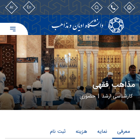
Ar
En
مذاهب فقهی
کارشناسی ارشد
|
حضوری
معرفی
نمایه
هزینه
ثبت نام