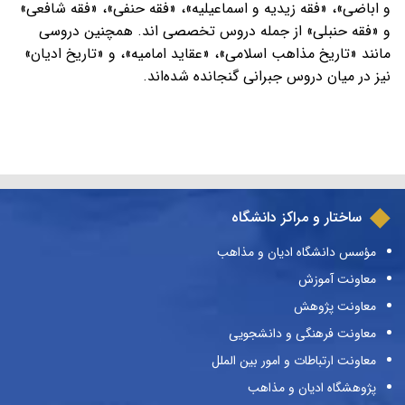
و اباضی»، «فقه زیدیه و اسماعیلیه»، «فقه حنفی»، «فقه شافعی»
و «فقه حنبلی» از جمله دروس تخصصی اند. همچنین دروسی
مانند «تاریخ مذاهب اسلامی»، «عقاید امامیه»، و «تاریخ ادیان»
نیز در میان دروس جبرانی گنجانده شده‌اند.
ساختار و مراکز دانشگاه
مؤسس دانشگاه ادیان و مذاهب
معاونت آموزش
معاونت پژوهش
معاونت فرهنگی و دانشجویی
معاونت ارتباطات و امور بین الملل
پژوهشگاه ادیان و مذاهب