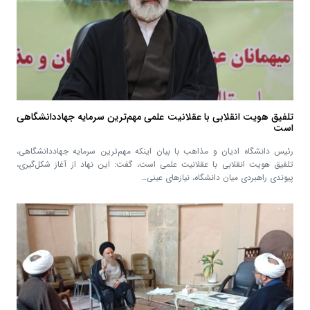
تلفیق هویت انقلابی با عقلانیت علمی مهم‌ترین سرمایه جهاددانشگاهی
است
رئیس دانشگاه ادیان و مذاهب با بیان اینکه مهم‌ترین سرمایه جهاددانشگاهی،
تلفیق هویت انقلابی با عقلانیت علمی است، گفت: این نهاد از آغاز شکل‌گیری،
پیوندی راهبردی میان دانشگاه، نیاز‌های عینی…