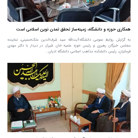
همکاری حوزه و دانشگاه، زمینه‌ساز تحقق تمدن نوین اسلامی است
به گزارش روابط عمومی دانشگاه؛آیت‌الله سید شرف‌الدین ملک‌حسینی، نماینده
مجلس خبرگان رهبری و رئیس حوزه علمیه خان شیراز، در دیدار با دکتر مهدی
فرمانیان، رئیس دانشکده مذاهب اسلامی دانشگاه ادیان…