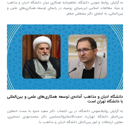
به گزارش روابط عمومی دانشگاه، تفاهم‌نامه همکاری میان دانشگاه ادیان و مذاهب
و بنیاد مطالعات اسلامی ابن‌سینای روسیه، در راستای توسعه همکاری‌های علمی و
بین‌المللی، به امضای دکتر مصطفی جعفر…
دانشگاه ادیان و مذاهب آماده‌ی توسعه همکاری‌های علمی و بین‌المللی
با دانشگاه تهران است
به گزارش روابط‌عمومی دانشگاه، در پی انتصاب دکتر سعید حمزه به سمت «معاون
بین‌الملل دانشگاه تهران»، حجت‌الاسلام‌والمسلمین دکتر محمد‌مهدی تسخیری،
معاون ارتباطات و امور بین‌الملل دانشگاه ادیان و مذاهب، با…