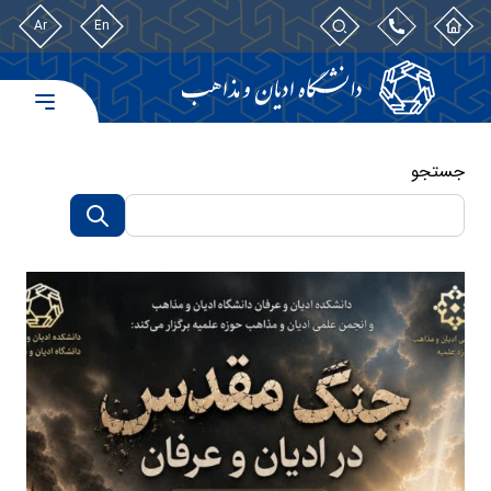
Ar
En
جستجو