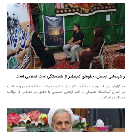
راهپیمایی اربعین، جلوه‌ای کم‌نظیر از همبستگی امت اسلامی است
به گزارش روابط عمومی دانشگاه؛ دکتر مینو خاکی، نماینده دانشگاه ادیان و مذاهب
در استان کرمانشاه، همزمان با ایام اربعین حسینی با حضور در تعدادی از مواکب
مستقر در استان،…