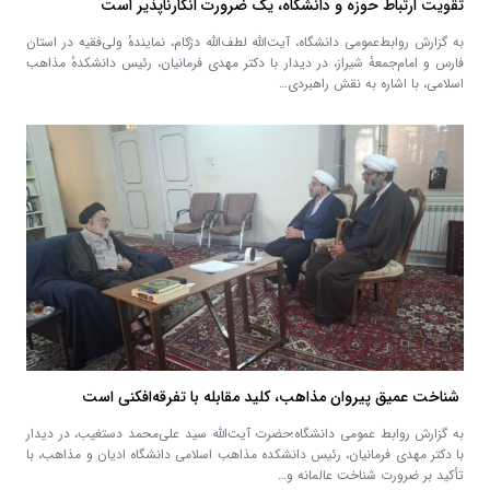
تقویت ارتباط حوزه و دانشگاه، یک ضرورت انکارناپذیر است
به گزارش روابط‌عمومی دانشگاه، آیت‌الله لطف‌الله دژکام، نمایندهٔ ولی‌فقیه در استان
فارس و امام‌جمعهٔ شیراز، در دیدار با دکتر مهدی فرمانیان، رئیس دانشکدهٔ مذاهب
اسلامی، با اشاره به نقش راهبردی…
شناخت عمیق پیروان مذاهب، کلید مقابله با تفرقه‌افکنی است
به گزارش روابط عمومی دانشگاه؛حضرت آیت‌الله سید علی‌محمد دستغیب، در دیدار
با دکتر مهدی فرمانیان، رئیس دانشکده مذاهب اسلامی دانشگاه ادیان و مذاهب، با
تأکید بر ضرورت شناخت عالمانه و…