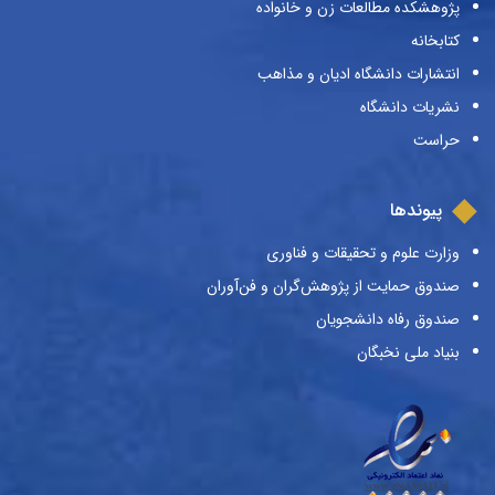
پژوهشکده مطالعات زن و خانواده
کتابخانه
انتشارات دانشگاه ادیان و مذاهب
نشریات دانشگاه
حراست
پیوندها
وزارت علوم و تحقیقات و فناوری
صندوق حمایت از پژوهش‌گران و فن‌آوران
صندوق رفاه دانشجویان
بنیاد ملی نخبگان