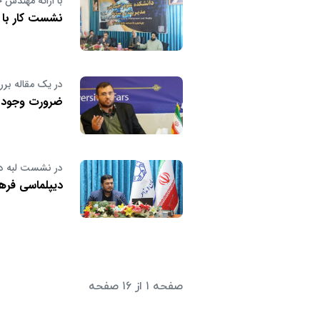
با ارائه مهندس
نشست کار با 
در یک مقاله بر
ضرورت وجود صن
در نشست لبه د
دیپلماسی فره
صفحه ۱ از ۱۶ صفحه