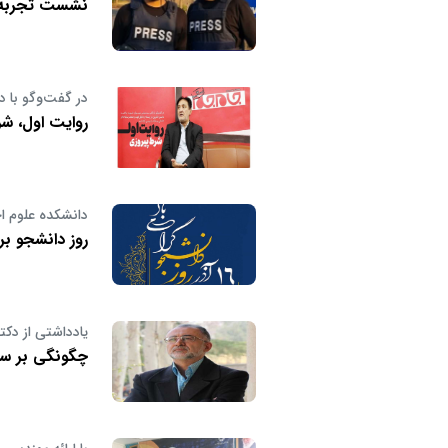
نشست تجربه‌نگ
در گفت‌وگو با 
روایت اول، ش
دانشکده علوم اج
روز دانشجو بر
یادداشتی از دک
چگونگی بر سا